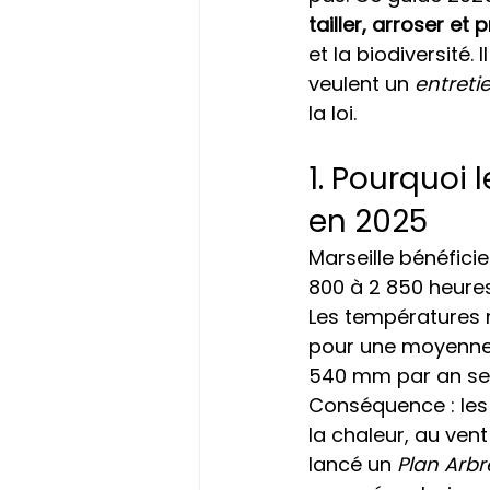
tailler, arroser et
et la biodiversité.
veulent un 
entreti
la loi.
1. Pourquoi 
en 2025
Marseille bénéficie
800 à 2 850 heures
Les températures m
pour une moyenne 
540 mm par an se
Conséquence : les
la chaleur, au vent
lancé un 
Plan Arbr