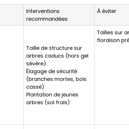
Interventions 
À éviter
recommandées
Tailles sur a
floraison p
Taille de structure sur 
arbres caducs (hors gel 
sévère)
Élagage de sécurité 
(branches mortes, bois 
cassé)
Plantation de jeunes 
arbres (sol frais)