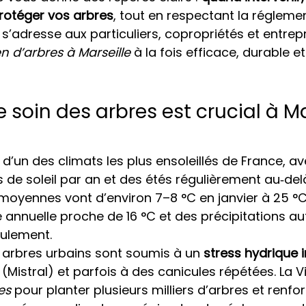
 protéger vos arbres
, tout en respectant la réglemen
 Il s’adresse aux particuliers, copropriétés et entrep
en d’arbres à Marseille
 à la fois efficace, durable 
le soin des arbres est crucial à Ma
 d’un des climats les plus ensoleillés de France, a
 de soleil par an et des étés régulièrement au‑delà
oyennes vont d’environ 7–8 °C en janvier à 25 °C en
annuelle proche de 16 °C et des précipitations a
ulement.
 arbres urbains sont soumis à un 
stress hydrique 
 (Mistral) et parfois à des canicules répétées. La Vil
es
 pour planter plusieurs milliers d’arbres et renfor