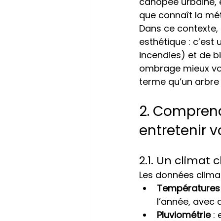
canopée urbaine, 
que connaît la mét
Dans ce contexte, 
esthétique : c’est
incendies) et de bi
ombrage mieux votr
terme qu’un arbre 
2. Comprend
entretenir v
2.1. Un climat 
Les données clima
Températures
l’année, avec 
Pluviométrie
 :