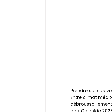
Prendre soin de vo
Entre climat médit
débroussaillement,
pas. Ce guide 2025