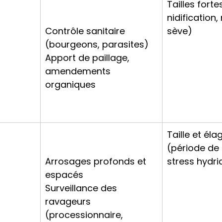
Tailles fort
nidification
Contrôle sanitaire 
sève)
(bourgeons, parasites)
Apport de paillage, 
amendements 
organiques
Taille et éla
(période de n
Arrosages profonds et 
stress hydri
espacés
Surveillance des 
ravageurs 
(processionnaire, 