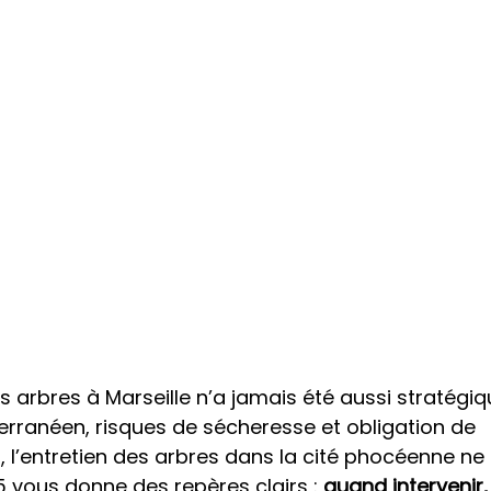
s arbres à Marseille n’a jamais été aussi stratégiq
erranéen, risques de sécheresse et obligation de 
 l’entretien des arbres dans la cité phocéenne ne 
 vous donne des repères clairs : 
quand intervenir