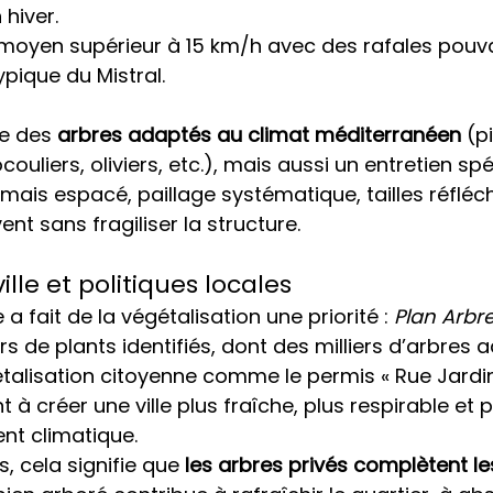
hiver.
t moyen supérieur à 15 km/h avec des rafales pouv
ypique du Mistral.
e des 
arbres adaptés au climat méditerranéen
 (p
ouliers, oliviers, etc.), mais aussi un entretien spéc
ais espacé, paillage systématique, tailles réfléch
vent sans fragiliser la structure.
ille et politiques locales
e a fait de la végétalisation une priorité : 
Plan Arbr
rs de plants identifiés, dont des milliers d’arbres a
étalisation citoyenne comme le permis « Rue Jardin
 créer une ville plus fraîche, plus respirable et pl
t climatique.
s, cela signifie que 
les arbres privés complètent les