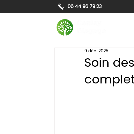
06 44 96 79 23
Elagag
9 déc. 2025
Soin des
complet