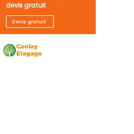
devis gratuit
Devis gratuit
Canlay Elagage
Basée sur Marseille, depuis plus de 10 ans
L’entreprise CANLAY ELAGAGE met son
savoir-faire au service de ses clients
particuliers, comme professionnels. ​
Prestations
Elagage
Abattage