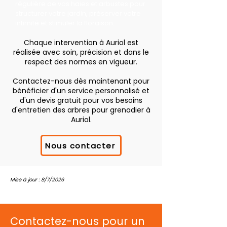
régulière de vos haies et arbustes pour
structurer votre jardin, préserver votre
intimité et stimuler la floraison.
Chaque intervention à Auriol est
réalisée avec soin, précision et dans le
respect des normes en vigueur.
Contactez-nous dès maintenant pour
bénéficier d'un service personnalisé et
d'un devis gratuit pour vos besoins
d'entretien des arbres pour grenadier à
Auriol.
Nous contacter
Mise à jour : 8/7/2026
Contactez-nous pour un