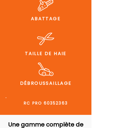
ABATTAGE
TAILLE DE HAIE
DÉBROUSSAILLAGE
RC PRO
60352363
Une gamme complète de