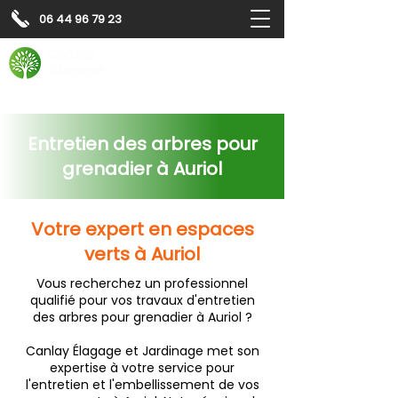
06 44 96 79 23
Contactez-nous pour
un
devis gratuit
Devis gratuit
Contactez-nous
Entretien des arbres pour
grenadier à Auriol
Votre expert en espaces
verts à Auriol
Vous recherchez un professionnel
qualifié pour vos travaux d'entretien
des arbres pour grenadier à Auriol ?
Canlay Élagage et Jardinage met son
expertise à votre service pour
l'entretien et l'embellissement de vos