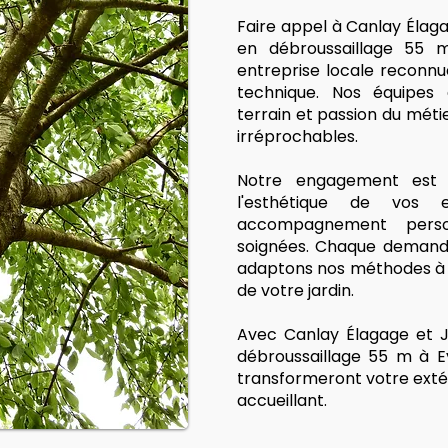
Faire appel à Canlay Élag
en débroussaillage 55 m
entreprise locale reconnu
technique. Nos équipes q
terrain et passion du métie
irréprochables.
Notre engagement est s
l'esthétique de vos
accompagnement person
soignées. Chaque demande
adaptons nos méthodes à v
de votre jardin.
Avec Canlay Élagage et J
débroussaillage 55 m à E
transformeront votre exté
accueillant.