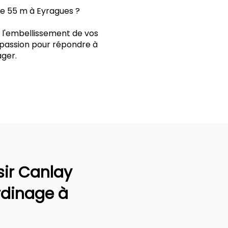
ge 55 m à Eyragues ?
t l'embellissement de vos
t passion pour répondre à
ger.
sir Canlay
rdinage à