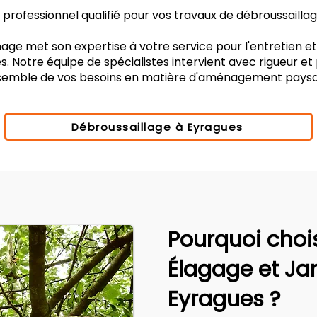
professionnel qualifié pour vos travaux de débroussailla
age met son expertise à votre service pour l'entretien e
. Notre équipe de spécialistes intervient avec rigueur e
nsemble de vos besoins en matière d'aménagement paysa
Débroussaillage à Eyragues
Pourquoi choi
Élagage et Ja
Eyragues ?