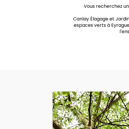
Vous recherchez un 
Canlay Élagage et Jardin
espaces verts à Eyragues
l'e