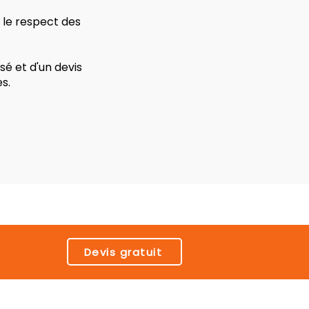
 le respect des
é et d'un devis
s.
Devis gratuit