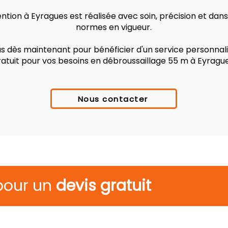
tion à Eyragues est réalisée avec soin, précision et dans
normes en vigueur.
 dès maintenant pour bénéficier d'un service personnalis
ratuit pour vos besoins en débroussaillage 55 m à Eyrague
Nous contacter
pour un
devis gratuit