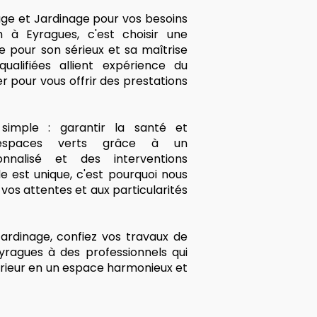
age et Jardinage pour vos besoins
 à Eyragues, c'est choisir une
e pour son sérieux et sa maîtrise
ualifiées allient expérience du
r pour vous offrir des prestations
imple : garantir la santé et
 espaces verts grâce à un
nalisé et des interventions
 est unique, c'est pourquoi nous
os attentes et aux particularités
ardinage, confiez vos travaux de
yragues à des professionnels qui
rieur en un espace harmonieux et