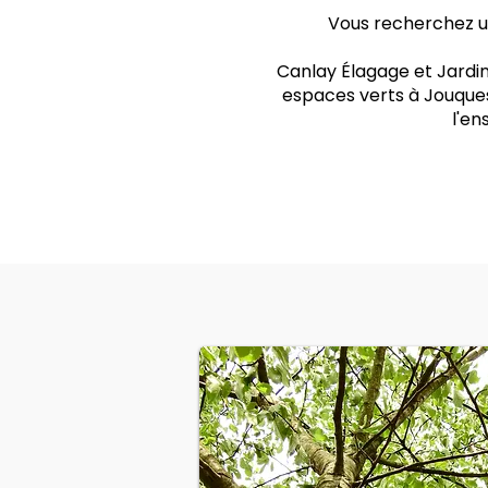
Vous recherchez un 
Canlay Élagage et Jardin
espaces verts à Jouques
l'e