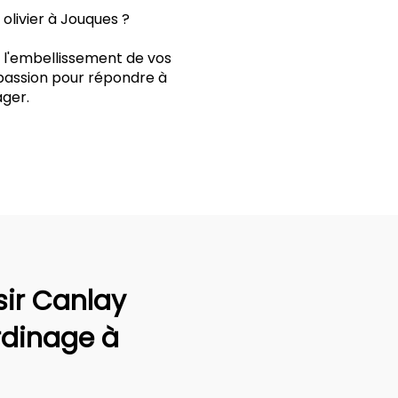
olivier à Jouques ?
t l'embellissement de vos
 passion pour répondre à
ger.
sir Canlay
rdinage à