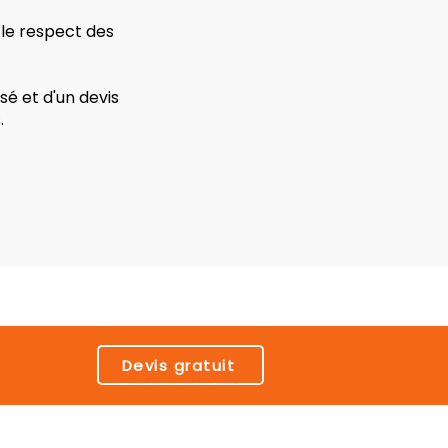
 le respect des
é et d'un devis
.
Devis gratuit