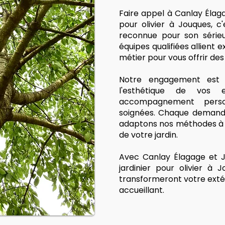
Faire appel à Canlay Élag
pour olivier à Jouques, c'
reconnue pour son sérieu
équipes qualifiées allient 
métier pour vous offrir des
Notre engagement est s
l'esthétique de vos
accompagnement person
soignées. Chaque demande
adaptons nos méthodes à v
de votre jardin.
Avec Canlay Élagage et J
jardinier pour olivier à 
transformeront votre exté
accueillant.