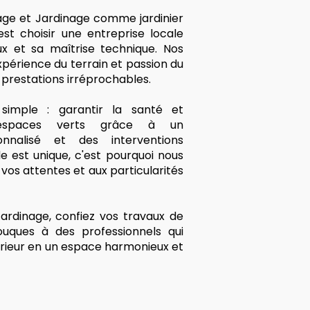
age et Jardinage comme jardinier
est choisir une entreprise locale
x et sa maîtrise technique. Nos
expérience du terrain et passion du
 prestations irréprochables.
imple : garantir la santé et
 espaces verts grâce à un
nalisé et des interventions
 est unique, c'est pourquoi nous
os attentes et aux particularités
ardinage, confiez vos travaux de
Jouques à des professionnels qui
rieur en un espace harmonieux et