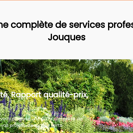
 complète de services profes
Jouques
té, Rapport qualité-prix,
 vous propose une offre complète de
vos projets d'espaces verts.