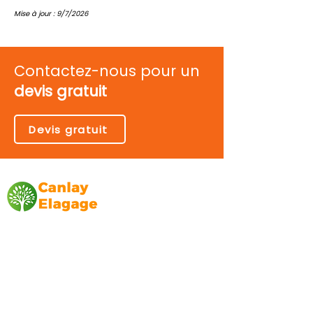
Mise à jour : 9/7/2026
Contactez-nous pour un
devis gratuit
Devis gratuit
Canlay Elagage
Basée sur Marseille, depuis plus de 10 ans
L’entreprise CANLAY ELAGAGE met son
savoir-faire au service de ses clients
particuliers, comme professionnels. ​