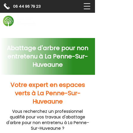
06 44 96 79 23
Contactez-nous pour
un
devis gratuit
Devis gratuit
Contactez-nous
Abattage d'arbre pour non
entretenu à La Penne-Sur-
Huveaune
Votre expert en espaces
verts à La Penne-Sur-
Huveaune
Vous recherchez un professionnel
qualifié pour vos travaux d'abattage
d'arbre pour non entretenu à La Penne-
Sur-Huveaune ?