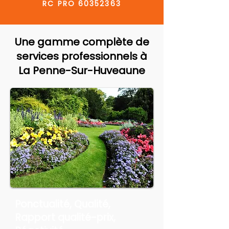
RC PRO
60352363
Une gamme complète de
services professionnels à
La Penne-Sur-Huveaune
Ponctualité, Qualité,
Rapport qualité-prix,