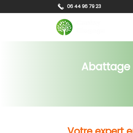
06 44 96 79 23
Elagag
Abattage 
Votre expert 