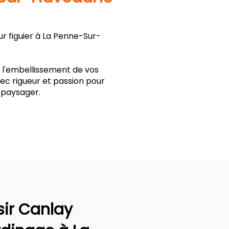
r figuier à La Penne-Sur-
t l'embellissement de vos
ec rigueur et passion pour
 paysager.
sir Canlay