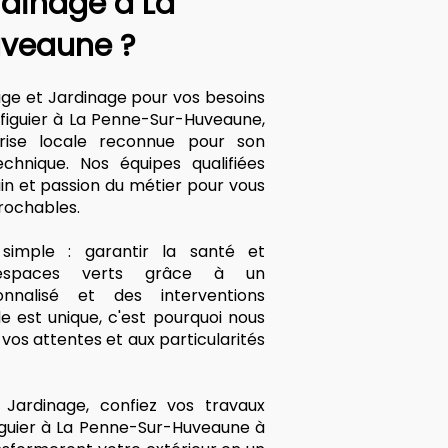
rdinage à La
veaune ?
age et Jardinage pour vos besoins
figuier à La Penne-Sur-Huveaune,
prise locale reconnue pour son
echnique. Nos équipes qualifiées
ain et passion du métier pour vous
prochables.
imple : garantir la santé et
 espaces verts grâce à un
nalisé et des interventions
 est unique, c'est pourquoi nous
os attentes et aux particularités
Jardinage, confiez vos travaux
iguier à La Penne-Sur-Huveaune à