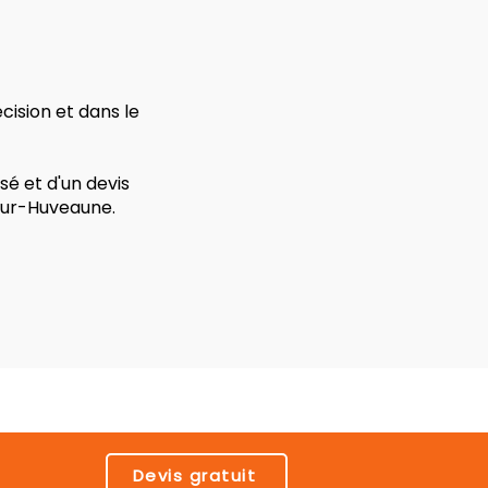
ision et dans le
é et d'un devis
-Sur-Huveaune.
Devis gratuit