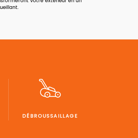
nsformeront votre extérieur en un
eillant.
DÉBROUSSAILLAGE