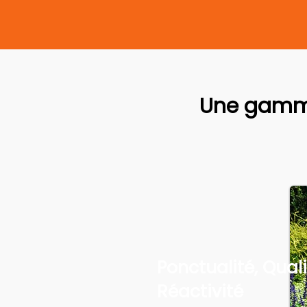
Une gamme
Ponctualité, Quali
Réactivité