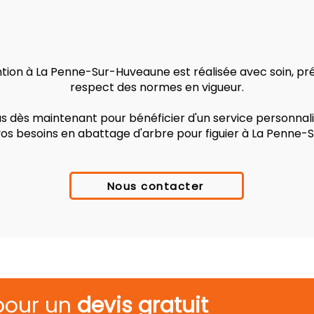
ion à La Penne-Sur-Huveaune est réalisée avec soin, préc
respect des normes en vigueur.
 dès maintenant pour bénéficier d'un service personnalis
vos besoins en abattage d'arbre pour figuier à La Penne
Nous contacter
pour un
devis gratuit