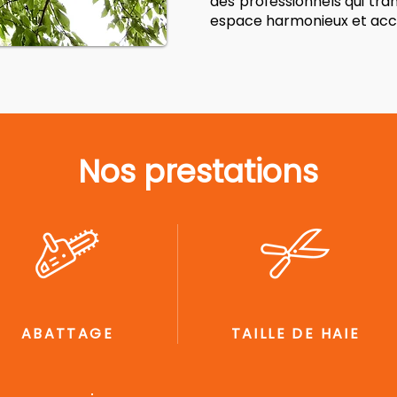
des professionnels qui tra
espace harmonieux et accu
Nos prestations
ABATTAGE
TAILLE DE HAIE