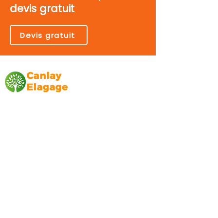
devis gratuit
Devis gratuit
Canlay Elagage
Basée sur Marseille, depuis plus de 10 ans
L’entreprise CANLAY ELAGAGE met son
savoir-faire au service de ses clients
particuliers, comme professionnels. ​
Prestations
Elagage
Abattage