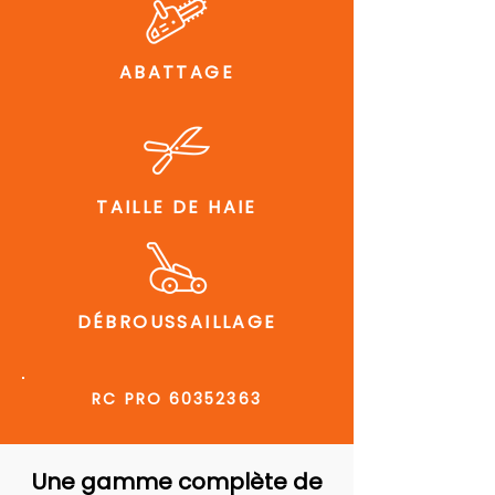
ABATTAGE
TAILLE DE HAIE
DÉBROUSSAILLAGE
RC PRO
60352363
Une gamme complète de