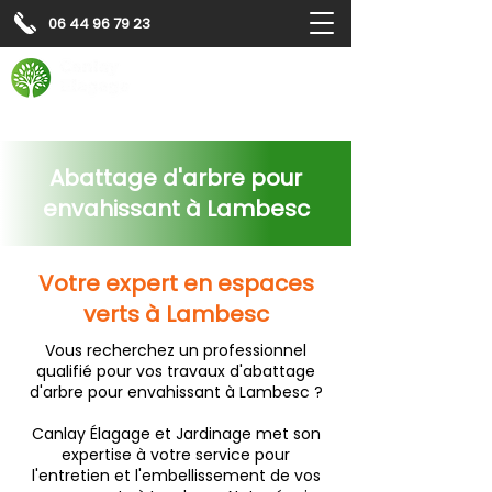
06 44 96 79 23
Contactez-nous pour
un
devis gratuit
Devis gratuit
Contactez-nous
Abattage d'arbre pour
envahissant à Lambesc
Votre expert en espaces
verts à Lambesc
Vous recherchez un professionnel
qualifié pour vos travaux d'abattage
d'arbre pour envahissant à Lambesc ?
Canlay Élagage et Jardinage met son
expertise à votre service pour
l'entretien et l'embellissement de vos