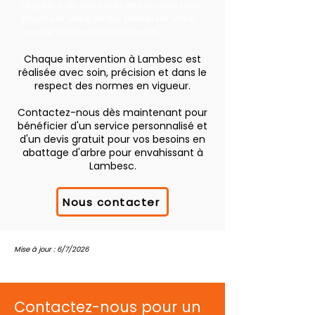
régulière de vos haies et arbustes pour
structurer votre jardin, préserver votre
intimité et stimuler la floraison.
Chaque intervention à Lambesc est
réalisée avec soin, précision et dans le
respect des normes en vigueur.
Contactez-nous dès maintenant pour
bénéficier d'un service personnalisé et
d'un devis gratuit pour vos besoins en
abattage d'arbre pour envahissant à
Lambesc.
Nous contacter
Mise à jour : 6/7/2026
Contactez-nous pour un