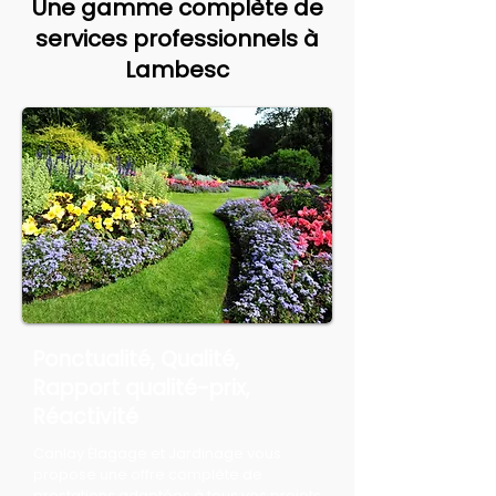
Une gamme complète de
services professionnels à
Lambesc
Ponctualité, Qualité,
Rapport qualité-prix,
Réactivité
Canlay Élagage et Jardinage vous
propose une offre complète de
prestations adaptées à tous vos projets