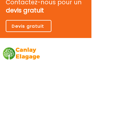
Contactez-nous pour un
devis gratuit
Devis gratuit
Canlay Elagage
Basée sur Marseille, depuis plus de 10 ans
L’entreprise CANLAY ELAGAGE met son
savoir-faire au service de ses clients
particuliers, comme professionnels. ​
Prestations
Elagage