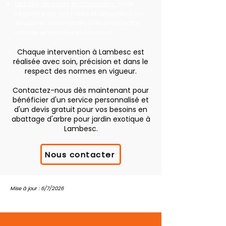
La taille de haies et d'arbustes :
taille
régulière de vos haies et arbustes pour
structurer votre jardin, préserver votre
intimité et stimuler la floraison.
Chaque intervention à Lambesc est
réalisée avec soin, précision et dans le
respect des normes en vigueur.
Contactez-nous dès maintenant pour
bénéficier d'un service personnalisé et
d'un devis gratuit pour vos besoins en
abattage d'arbre pour jardin exotique à
Lambesc.
Nous contacter
Mise à jour : 6/7/2026