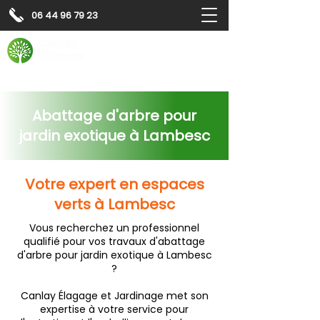
06 44 96 79 23
Contactez-nous pour
un
devis gratuit
Devis gratuit
Contactez-nous
Abattage d'arbre pour
jardin exotique à Lambesc
Votre expert en espaces
verts à Lambesc
Vous recherchez un professionnel
qualifié pour vos travaux d'abattage
d'arbre pour jardin exotique à Lambesc
?
Canlay Élagage et Jardinage met son
expertise à votre service pour