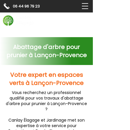
06 44 96 79 23
Contactez-nous pour
un
devis gratuit
Devis gratuit
Contactez-nous
Abattage d'arbre pour
prunier à Lançon-Provence
Votre expert en espaces
verts à Lançon-Provence
Vous recherchez un professionnel
qualifié pour vos travaux d'abattage
d'arbre pour prunier à Lançon-Provence
?
Canlay Élagage et Jardinage met son
expertise à votre service pour