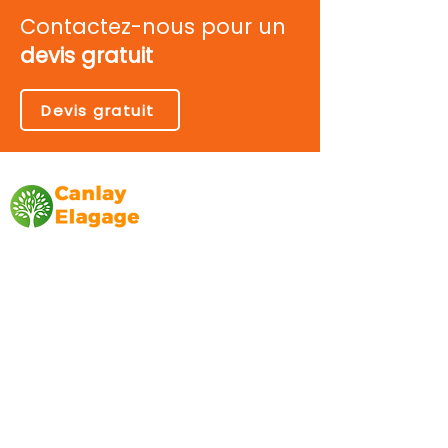
Contactez-nous pour un
devis gratuit
Devis gratuit
Canlay Elagage
Basée sur Marseille, depuis plus de 10 ans
L’entreprise CANLAY ELAGAGE met son
savoir-faire au service de ses clients
particuliers, comme professionnels. ​
Prestations