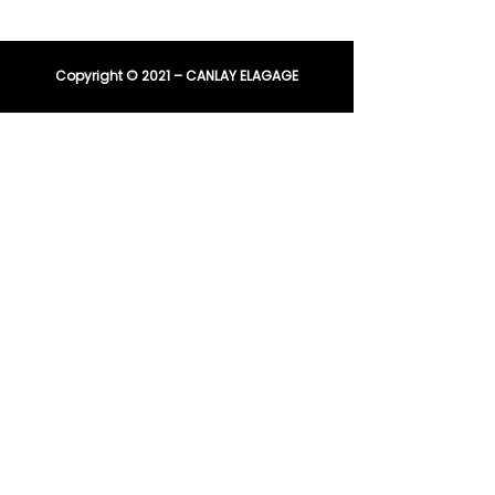
entreprisecanlay@gmail.com
Copyright © 2021 – CANLAY ELAGAGE