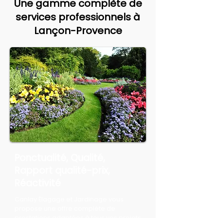
Une gamme complète de
services professionnels à
Lançon-Provence
Ponctualité, Qualité,
Rapport qualité-prix,
Réactivité
Canlay Élagage et Jardinage vous
propose une offre complète de
prestations adaptées à tous vos projets