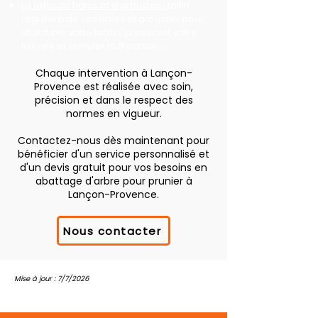
La taille de haies et d'arbustes :
taille
régulière de vos haies et arbustes pour
structurer votre jardin, préserver votre
intimité et stimuler la floraison.
Chaque intervention à Lançon-
Provence est réalisée avec soin,
précision et dans le respect des
normes en vigueur.
Contactez-nous dès maintenant pour
bénéficier d'un service personnalisé et
d'un devis gratuit pour vos besoins en
abattage d'arbre pour prunier à
Lançon-Provence.
Nous contacter
Mise à jour : 7/7/2026