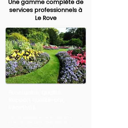
Une gamme complète de
services professionnels à
Le Rove
Ponctualité, Qualité,
Rapport qualité-prix,
Réactivité
Canlay Élagage et Jardinage vous
propose une offre complète de
prestations adaptées à tous vos projets