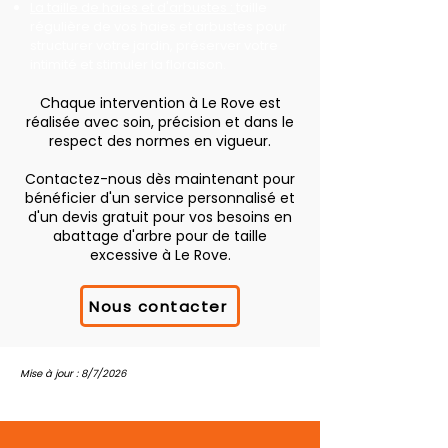
La taille de haies et d'arbustes :
taille
régulière de vos haies et arbustes pour
structurer votre jardin, préserver votre
intimité et stimuler la floraison.
Chaque intervention à Le Rove est
réalisée avec soin, précision et dans le
respect des normes en vigueur.
Contactez-nous dès maintenant pour
bénéficier d'un service personnalisé et
d'un devis gratuit pour vos besoins en
abattage d'arbre pour de taille
excessive à Le Rove.
Nous contacter
Mise à jour : 8/7/2026