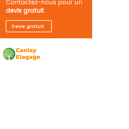
Contactez-nous pour un
devis gratuit
Devis gratuit
Canlay Elagage
Basée sur Marseille, depuis plus de 10 ans
L’entreprise CANLAY ELAGAGE met son
savoir-faire au service de ses clients
particuliers, comme professionnels. ​
Prestations
Elagage