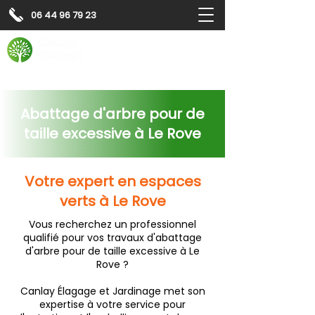
06 44 96 79 23
Contactez-nous pour
un
devis gratuit
Devis gratuit
Contactez-nous
Abattage d'arbre pour de
taille excessive à Le Rove
Votre expert en espaces
verts à Le Rove
Vous recherchez un professionnel
qualifié pour vos travaux d'abattage
d'arbre pour de taille excessive à Le
Rove ?
Canlay Élagage et Jardinage met son
expertise à votre service pour