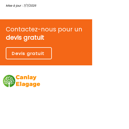
Mise à jour : 7/7/2026
Contactez-nous pour un
devis gratuit
Devis gratuit
Canlay Elagage
Basée sur Marseille, depuis plus de 10 ans
L’entreprise CANLAY ELAGAGE met son
savoir-faire au service de ses clients
particuliers, comme professionnels. ​