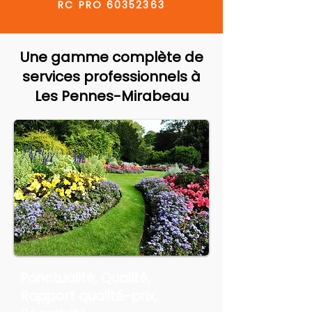
RC PRO
60352363
Une gamme complète de
services professionnels à
Les Pennes-Mirabeau
Ponctualité, Qualité,
Rapport qualité-prix,