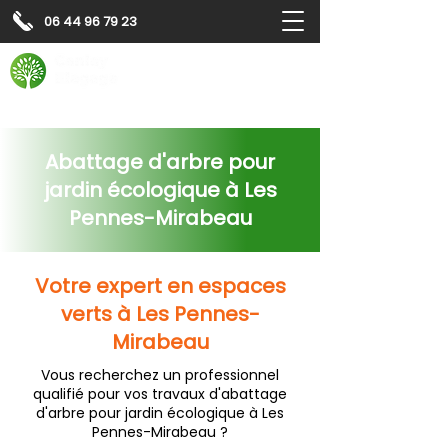
06 44 96 79 23
Contactez-nous pour
un
devis gratuit
Devis gratuit
Contactez-nous
Abattage d'arbre pour
jardin écologique à Les
Pennes-Mirabeau
Votre expert en espaces
verts à Les Pennes-
Mirabeau
Vous recherchez un professionnel
qualifié pour vos travaux d'abattage
d'arbre pour jardin écologique à Les
Pennes-Mirabeau ?