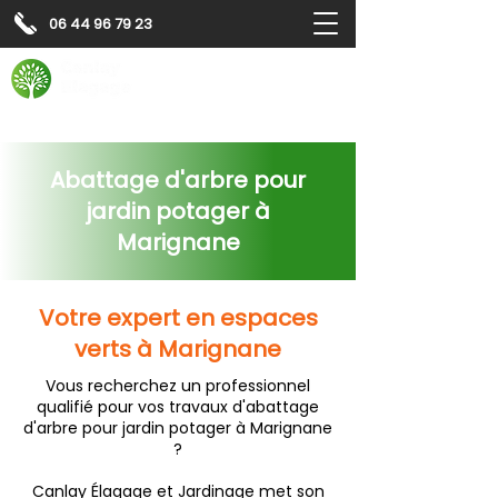
06 44 96 79 23
Contactez-nous pour
un
devis gratuit
Devis gratuit
Contactez-nous
Abattage d'arbre pour
jardin potager à
Marignane
Votre expert en espaces
verts à Marignane
Vous recherchez un professionnel
qualifié pour vos travaux d'abattage
d'arbre pour jardin potager à Marignane
?
Canlay Élagage et Jardinage met son