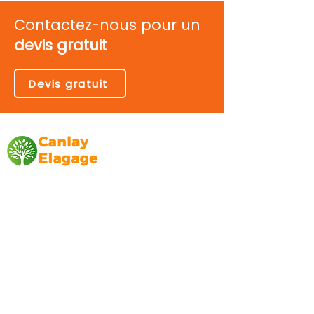
Contactez-nous pour un
devis gratuit
Devis gratuit
Canlay Elagage
Basée sur Marseille, depuis plus de 10 ans
L’entreprise CANLAY ELAGAGE met son
savoir-faire au service de ses clients
particuliers, comme professionnels. ​
Prestations