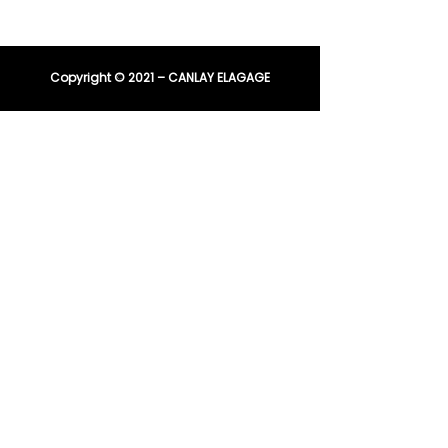
entreprisecanlay@gmail.com
Copyright © 2021 – CANLAY ELAGAGE