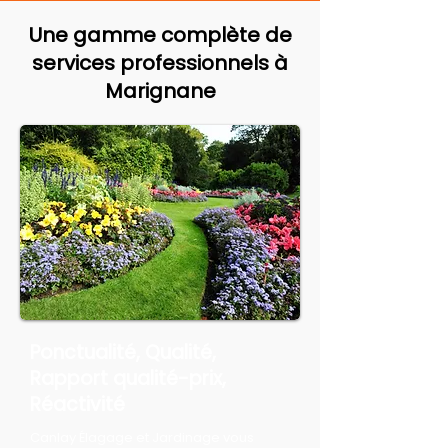
Une gamme complète de
services professionnels à
Marignane
Ponctualité, Qualité,
Rapport qualité-prix,
Réactivité
Canlay Élagage et Jardinage vous