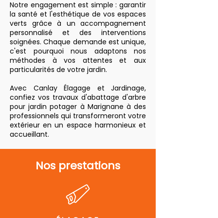
Notre engagement est simple : garantir
la santé et l'esthétique de vos espaces
verts grâce à un accompagnement
personnalisé et des interventions
soignées. Chaque demande est unique,
c'est pourquoi nous adaptons nos
méthodes à vos attentes et aux
particularités de votre jardin.
Avec Canlay Élagage et Jardinage,
confiez vos travaux d'abattage d'arbre
pour jardin potager à Marignane à des
professionnels qui transformeront votre
extérieur en un espace harmonieux et
accueillant.
Nos prestations