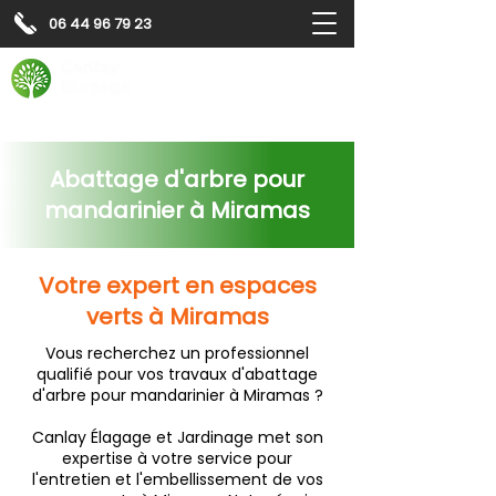
06 44 96 79 23
Contactez-nous pour
un
devis gratuit
Devis gratuit
Contactez-nous
Abattage d'arbre pour
mandarinier à Miramas
Votre expert en espaces
verts à Miramas
Vous recherchez un professionnel
qualifié pour vos travaux d'abattage
d'arbre pour mandarinier à Miramas ?
Canlay Élagage et Jardinage met son
expertise à votre service pour
l'entretien et l'embellissement de vos