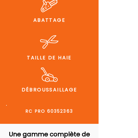
ABATTAGE
TAILLE DE HAIE
DÉBROUSSAILLAGE
RC PRO
60352363
Une gamme complète de