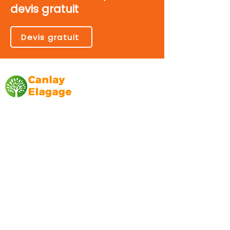
devis gratuit
Devis gratuit
Canlay Elagage
Basée sur Marseille, depuis plus de 10 ans
L’entreprise CANLAY ELAGAGE met son
savoir-faire au service de ses clients
particuliers, comme professionnels. ​
Prestations
Elagage
Abattage