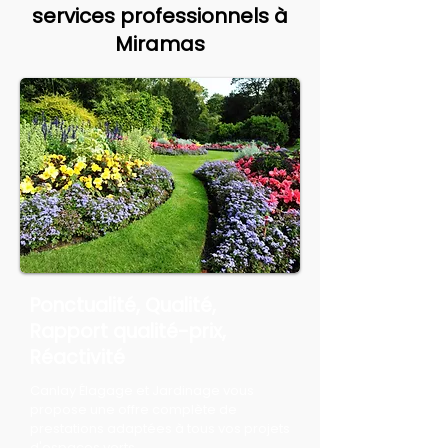
services professionnels à
Miramas
Ponctualité, Qualité,
Rapport qualité-prix,
Réactivité
Canlay Élagage et Jardinage vous
propose une offre complète de
prestations adaptées à tous vos projets
d'espaces verts.