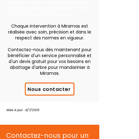
régulière de vos haies et arbustes pour
structurer votre jardin, préserver votre
intimité et stimuler la floraison.
Chaque intervention à Miramas est
réalisée avec soin, précision et dans le
respect des normes en vigueur.
Contactez-nous dès maintenant pour
bénéficier d'un service personnalisé et
d'un devis gratuit pour vos besoins en
abattage d'arbre pour mandarinier à
Miramas.
Nous contacter
Mise à jour : 8/7/2026
Contactez-nous pour un