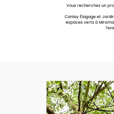
Vous recherchez un prof
Canlay Élagage et Jardin
espaces verts à Miramas
l'e