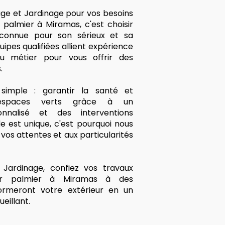
age et Jardinage pour vos besoins
palmier à Miramas, c'est choisir
econnue pour son sérieux et sa
ipes qualifiées allient expérience
u métier pour vous offrir des
.
imple : garantir la santé et
 espaces verts grâce à un
nalisé et des interventions
 est unique, c'est pourquoi nous
os attentes et aux particularités
Jardinage, confiez vos travaux
our palmier à Miramas à des
formeront votre extérieur en un
eillant.