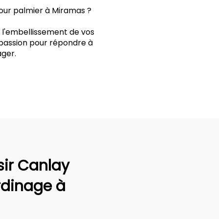
pour palmier à Miramas ?
t l'embellissement de vos
 passion pour répondre à
ger.
sir Canlay
rdinage à