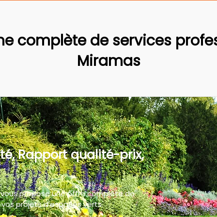
 complète de services profes
Miramas
té, Rapport qualité-prix,
 vous propose une offre complète de
vos projets d'espaces verts.