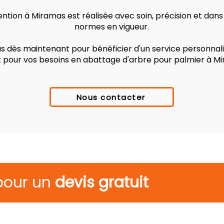
ntion à Miramas est réalisée avec soin, précision et dans
normes en vigueur.
 dès maintenant pour bénéficier d'un service personnalis
t pour vos besoins en abattage d'arbre pour palmier à M
Nous contacter
pour un
devis gratuit