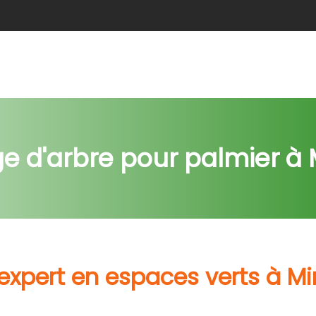
e
Abattage
Taille de haie
Débroussaillage
Nids c
e d'arbre pour palmier à
 expert en espaces verts à M