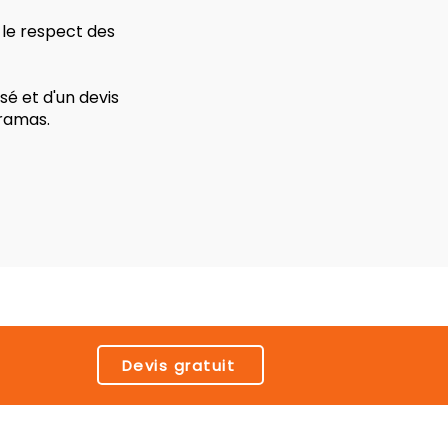
 le respect des
é et d'un devis
iramas.
Devis gratuit