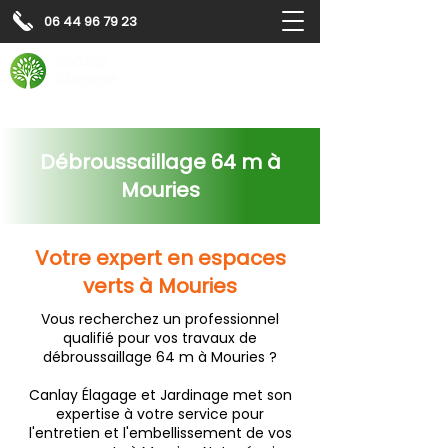
06 44 96 79 23
Contactez-nous pour
un
devis gratuit
Devis gratuit
Contactez-nous
Débroussaillage 64 m à
Mouries
Votre expert en espaces
verts à Mouries
Vous recherchez un professionnel
qualifié pour vos travaux de
débroussaillage 64 m à Mouries ?
Canlay Élagage et Jardinage met son
expertise à votre service pour
l'entretien et l'embellissement de vos