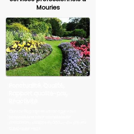
Mouries
Ponctualité, Qualité,
Rapport qualité-prix,
Réactivité
Canlay Élagage et Jardinage vous
propose une offre complète de
prestations adaptées à tous vos projets
d'espaces verts.