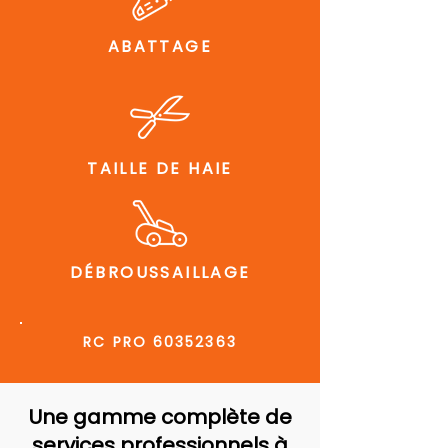
ABATTAGE
TAILLE DE HAIE
DÉBROUSSAILLAGE
RC PRO
60352363
Une gamme complète de
services professionnels à