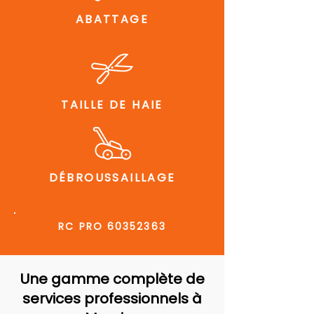
ABATTAGE
TAILLE DE HAIE
DÉBROUSSAILLAGE
RC PRO
60352363
Une gamme complète de
services professionnels à