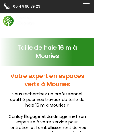
06 44 96 79 23
Contactez-nous pour
un
devis gratuit
Devis gratuit
Contactez-nous
Taille de haie 16 m à
Mouries
Votre expert en espaces
verts à Mouries
Vous recherchez un professionnel
qualifié pour vos travaux de taille de
haie 16 m à Mouries ?
Canlay Élagage et Jardinage met son
expertise à votre service pour
l'entretien et l'embellissement de vos