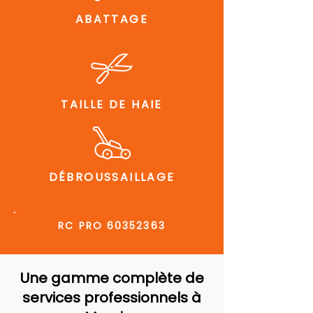
ABATTAGE
TAILLE DE HAIE
DÉBROUSSAILLAGE
RC PRO
60352363
Une gamme complète de
services professionnels à