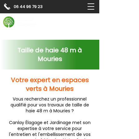
06 44 96 79 23
Contactez-nous pour
un
devis gratuit
Devis gratuit
Contactez-nous
Taille de haie 48 m à
Mouries
Votre expert en espaces
verts à Mouries
Vous recherchez un professionnel
qualifié pour vos travaux de taille de
haie 48 m à Mouries ?
Canlay Élagage et Jardinage met son
expertise à votre service pour
l'entretien et l'embellissement de vos