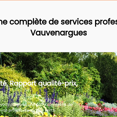
 complète de services profes
Vauvenargues
té, Rapport qualité-prix,
 vous propose une offre complète de
vos projets d'espaces verts.