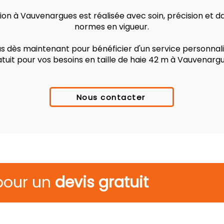
on à Vauvenargues est réalisée avec soin, précision et d
normes en vigueur.
 dès maintenant pour bénéficier d'un service personnalis
atuit pour vos besoins en taille de haie 42 m à Vauvenargu
Nous contacter
pour un
devis gratuit