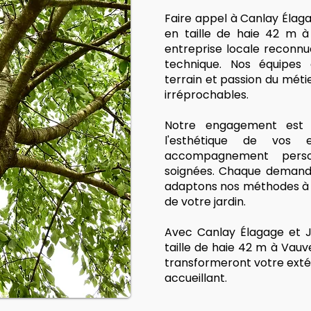
Faire appel à Canlay Élag
en taille de haie 42 m à
entreprise locale reconnu
technique. Nos équipes q
terrain et passion du métie
irréprochables.
Notre engagement est s
l'esthétique de vos
accompagnement person
soignées. Chaque demande
adaptons nos méthodes à v
de votre jardin.
Avec Canlay Élagage et J
taille de haie 42 m à Vauv
transformeront votre exté
accueillant.