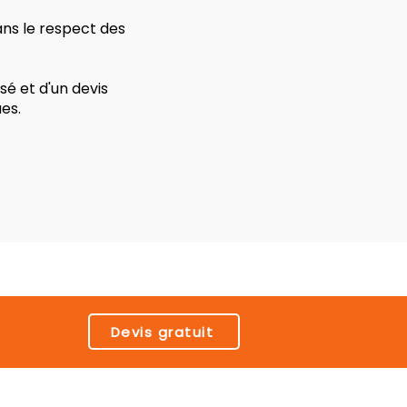
ans le respect des
é et d'un devis
es.
Devis gratuit