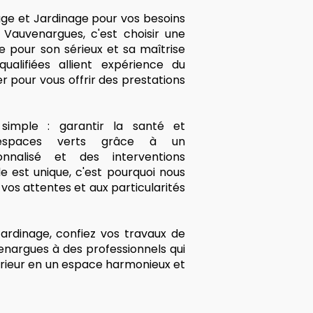
age et Jardinage pour vos besoins
 Vauvenargues, c'est choisir une
e pour son sérieux et sa maîtrise
ualifiées allient expérience du
r pour vous offrir des prestations
imple : garantir la santé et
 espaces verts grâce à un
nalisé et des interventions
 est unique, c'est pourquoi nous
os attentes et aux particularités
ardinage, confiez vos travaux de
enargues à des professionnels qui
rieur en un espace harmonieux et