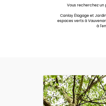
Vous recherchez un p
Canlay Élagage et Jardin
espaces verts à Vauvenarg
à l'