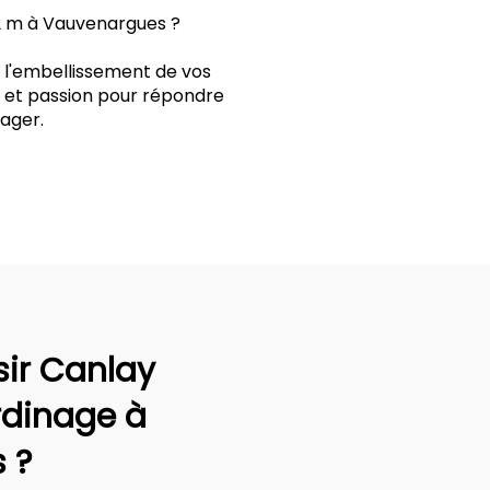
42 m à Vauvenargues ?
t l'embellissement de vos
r et passion pour répondre
ager.
sir Canlay
rdinage à
 ?