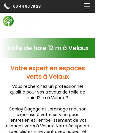
06 44 96 79 23
Contactez-nous pour
un
devis gratuit
Devis gratuit
Contactez-nous
Taille de haie 12 m à Velaux
Votre expert en espaces
verts à Velaux
Vous recherchez un professionnel
qualifié pour vos travaux de taille de
haie 12 m à Velaux ?
Canlay Élagage et Jardinage met son
expertise à votre service pour
l'entretien et l'embellissement de vos
espaces verts à Velaux. Notre équipe de
spécialistes intervient avec rigueur et