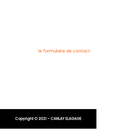
Blog
Nos prestations par ville
Pour nous contacter
Vous pouvez joindre l’entreprise Canlay
Elagage par téléphone, e-mail ou
directement via
le formulaire de contact
Téléphone :
06 44 96 79 23
04 91 81 08 21
E-mail :
entreprisecanlay@gmail.com
Copyright © 2021 – CANLAY ELAGAGE