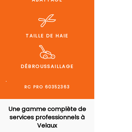
TAILLE DE HAIE
DÉBROUSSAILLAGE
RC PRO
60352363
Une gamme complète de
services professionnels à
Velaux