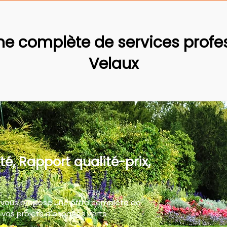
 complète de services profes
Velaux
té, Rapport qualité-prix,
 vous propose une offre complète de
vos projets d'espaces verts.