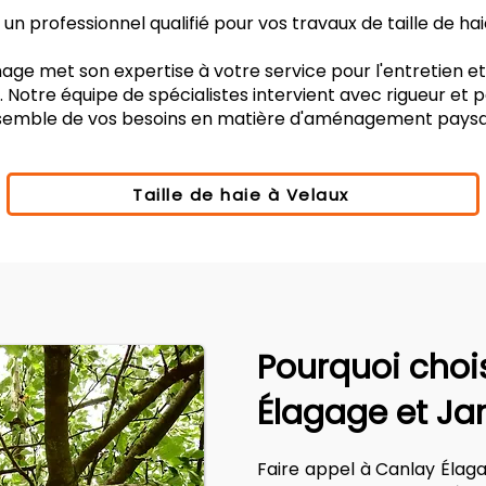
n professionnel qualifié pour vos travaux de taille de ha
age met son expertise à votre service pour l'entretien e
 Notre équipe de spécialistes intervient avec rigueur et
nsemble de vos besoins en matière d'aménagement paysa
Taille de haie à Velaux
Pourquoi choi
Élagage et Ja
Faire appel à Canlay Élag