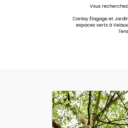
Vous recherchez u
Canlay Élagage et Jardin
espaces verts à Velaux.
l'e