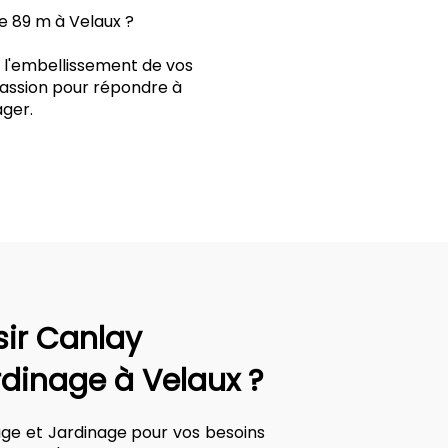
ie 89 m à Velaux ?
t l'embellissement de vos
 passion pour répondre à
ger.
sir Canlay
rdinage à Velaux ?
age et Jardinage pour vos besoins