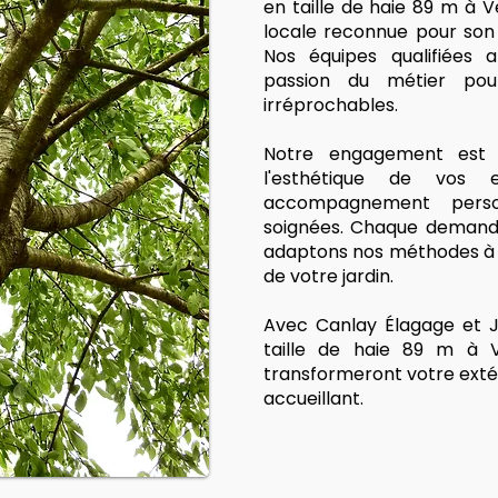
en taille de haie 89 m à Ve
locale reconnue pour son 
Nos équipes qualifiées a
passion du métier pour
irréprochables.
Notre engagement est s
l'esthétique de vos
accompagnement person
soignées. Chaque demande
adaptons nos méthodes à v
de votre jardin.
Avec Canlay Élagage et J
taille de haie 89 m à V
transformeront votre exté
accueillant.