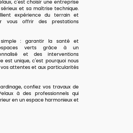
laux, c'est choisir une entreprise
sérieux et sa maîtrise technique.
llient expérience du terrain et
 vous offrir des prestations
imple : garantir la santé et
 espaces verts grâce à un
nalisé et des interventions
 est unique, c'est pourquoi nous
os attentes et aux particularités
ardinage, confiez vos travaux de
elaux à des professionnels qui
rieur en un espace harmonieux et