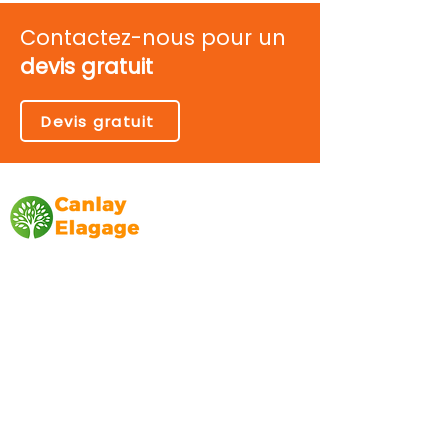
Contactez-nous pour un
devis gratuit
Devis gratuit
Canlay Elagage
Basée sur Marseille, depuis plus de 10 ans
L’entreprise CANLAY ELAGAGE met son
savoir-faire au service de ses clients
particuliers, comme professionnels. ​
Prestations