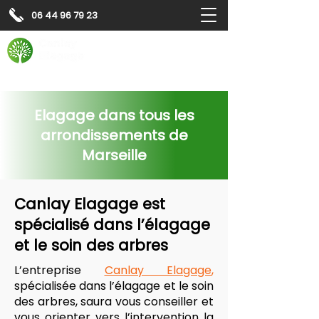
06 44 96 79 23
Contactez-nous pour
un
devis gratuit
Devis gratuit
Contactez-nous
Elagage dans tous les
arrondissements de
Marseille
Canlay Elagage est
spécialisé dans l’élagage
et le soin des arbres
L’entreprise
Canlay Elagage
,
spécialisée dans l’élagage et le soin
des arbres, saura vous conseiller et
vous orienter vers l’intervention la