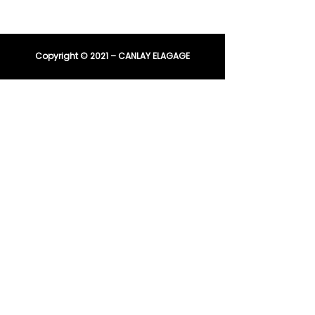
entreprisecanlay@gmail.com
Copyright © 2021 – CANLAY ELAGAGE