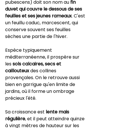
pubescens) doit son nom au 
fin 
duvet qui couvre le dessous de ses 
feuilles et ses jeunes rameaux
. C'est 
un feuillu caduc, marcescent, qui 
conserve souvent ses feuilles 
sèches une partie de l'hiver.
Espèce typiquement 
méditerranéenne, il prospère sur 
les 
sols calcaires, secs et 
caillouteux
 des collines 
provençales. On le retrouve aussi 
bien en garrigue qu'en limite de 
jardins, où il forme un ombrage 
précieux l'été.
Sa croissance est 
lente mais 
régulière
, et il peut atteindre quinze 
à vingt mètres de hauteur sur les 