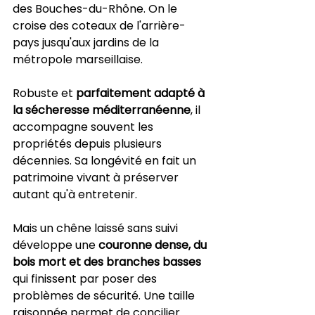
des Bouches-du-Rhône. On le 
croise des coteaux de l'arrière-
pays jusqu'aux jardins de la 
métropole marseillaise.
Robuste et 
parfaitement adapté à 
la sécheresse méditerranéenne
, il 
accompagne souvent les 
propriétés depuis plusieurs 
décennies. Sa longévité en fait un 
patrimoine vivant à préserver 
autant qu'à entretenir.
Mais un chêne laissé sans suivi 
développe une 
couronne dense, du 
bois mort et des branches basses
qui finissent par poser des 
problèmes de sécurité. Une taille 
raisonnée permet de concilier 