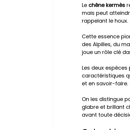
Le 
chêne kermès
 
mais peut atteindr
rappelant le houx.
Cette essence pion
des Alpilles, du ma
joue un rôle clé dan
Les deux espèces 
caractéristiques q
et en savoir-faire.
On les distingue pa
glabre et brillant 
avant toute décis