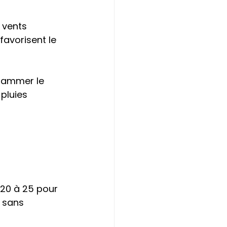
 vents 
favorisent le 
rammer le 
pluies 
20 à 25 pour 
 sans 