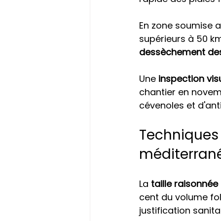
En zone soumise au
supérieurs à 50 km
dessèchement de
Une 
inspection vis
chantier en novemb
cévenoles et d'ant
Techniques 
méditerran
La 
taille raisonnée
cent du volume fol
justification sanita