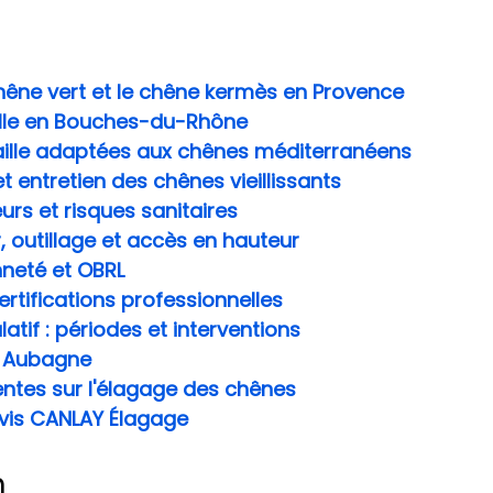
hêne vert et le chêne kermès en Provence
aille en Bouches-du-Rhône
aille adaptées aux chênes méditerranéens
t entretien des chênes vieillissants
urs et risques sanitaires
r, outillage et accès en hauteur
nneté et OBRL
ertifications professionnelles
atif : périodes et interventions
 à Aubagne
entes sur l'élagage des chênes
vis CANLAY Élagage
n