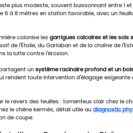
reste plus modeste, souvent buissonnant entre 1 et
e 6 à 8 mètres en station favorable, avec un feuil
nière colonise les 
garrigues calcaires et les sols 
ssif de l'Étoile, du Garlaban et de la chaîne de l'Est
s la lutte contre l'érosion.
partagent un 
système racinaire profond et un bo
ui rendent toute intervention d'élagage exigeante e
r le revers des feuilles : tomenteux clair chez le ch
chez le chêne kermès, détail utile au 
diagnostic phy
ion de coupe.