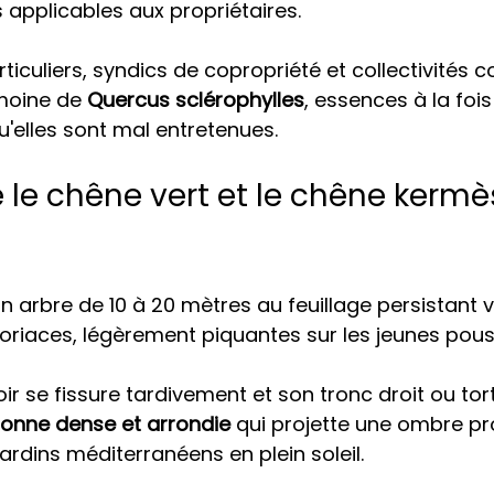
s applicables aux propriétaires.
rticuliers, syndics de copropriété et collectivités c
moine de 
Quercus sclérophylles
, essences à la fois
u'elles sont mal entretenues.
 le chêne vert et le chêne kermè
un arbre de 10 à 20 mètres au feuillage persistant 
 coriaces, légèrement piquantes sur les jeunes pous
ir se fissure tardivement et son tronc droit ou tor
onne dense et arrondie
 qui projette une ombre pr
ardins méditerranéens en plein soleil.