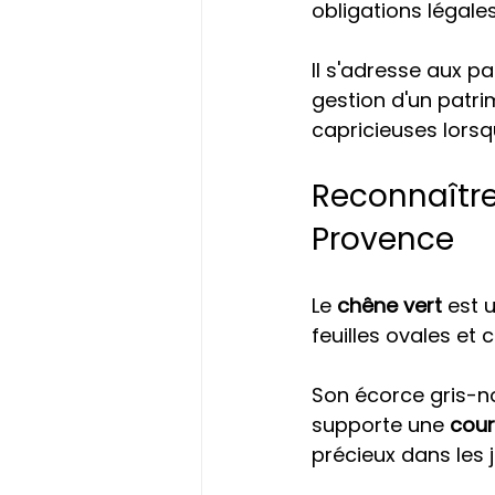
obligations légale
Il s'adresse aux pa
gestion d'un patri
capricieuses lorsq
Reconnaître
Provence
Le 
chêne vert
 est 
feuilles ovales et
Son écorce gris-no
supporte une 
cour
précieux dans les j