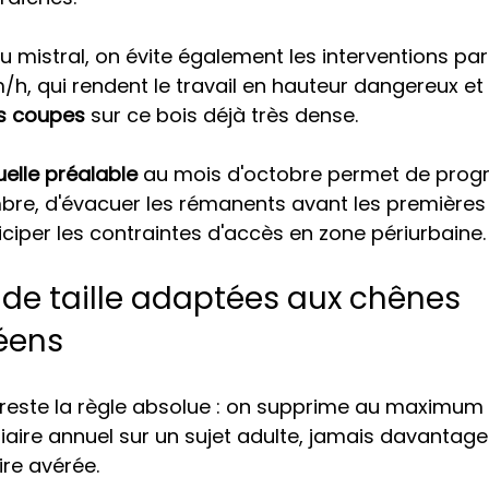
 mistral, on évite également les interventions par
/h, qui rendent le travail en hauteur dangereux et 
s coupes
 sur ce bois déjà très dense.
uelle préalable
 au mois d'octobre permet de prog
re, d'évacuer les rémanents avant les premières 
iciper les contraintes d'accès en zone périurbaine.
de taille adaptées aux chênes 
éens
 reste la règle absolue : on supprime au maximum 
iaire annuel sur un sujet adulte, jamais davantage
ire avérée.