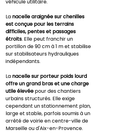
véhicule utilitaire.
La 
nacelle araignée sur chenilles 
est conçue pour les terrains 
difficiles, pentes et passages 
étroits
. Elle peut franchir un 
portillon de 90 cm à 1 m et stabilise 
sur stabilisateurs hydrauliques 
indépendants.
La 
nacelle sur porteur poids lourd 
offre un grand bras et une charge 
utile élevée
 pour des chantiers 
urbains structurés. Elle exige 
cependant un stationnement plan, 
large et stable, parfois soumis à un 
arrêté de voirie en centre-ville de 
Marseille ou d'Aix-en-Provence.