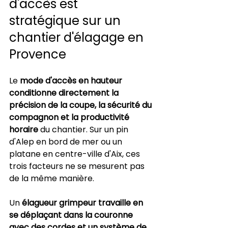
d'accès est 
stratégique sur un 
chantier d'élagage en 
Provence
Le 
mode d'accès en hauteur 
conditionne directement la 
précision de la coupe, la sécurité du 
compagnon et la productivité 
horaire
 du chantier. Sur un pin 
d'Alep en bord de mer ou un 
platane en centre-ville d'Aix, ces 
trois facteurs ne se mesurent pas 
de la même manière.
Un 
élagueur grimpeur travaille en 
se déplaçant dans la couronne 
avec des cordes et un système de 