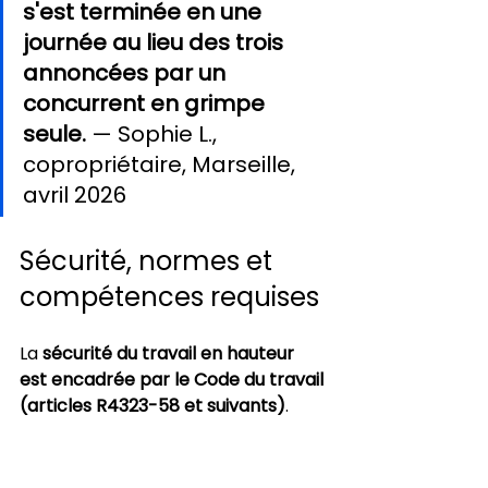
s'est terminée en une 
journée au lieu des trois 
annoncées par un 
concurrent en grimpe 
seule.
 — Sophie L., 
copropriétaire, Marseille, 
avril 2026
Sécurité, normes et 
compétences requises
La 
sécurité du travail en hauteur 
est encadrée par le Code du travail 
(articles R4323-58 et suivants)
. 
L'employeur a obligation de mettre 
à disposition des EPI antichute et 
de former l'opérateur à leur usage.