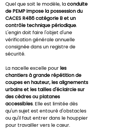
Quel que soit le modèle, la 
conduite 
de PEMP impose la possession du 
CACES R486 catégorie B et un 
contrôle technique périodique
. 
L'engin doit faire l'objet d'une 
vérification générale annuelle 
consignée dans un registre de 
sécurité.
La nacelle excelle pour 
les 
chantiers à grande répétition de 
coupes en hauteur, les alignements 
urbains et les tailles d'éclaircie sur 
des cèdres ou platanes 
accessibles
. Elle est limitée dès 
qu'un sujet est entouré d'obstacles 
ou qu'il faut entrer dans le houppier 
pour travailler vers le cœur.