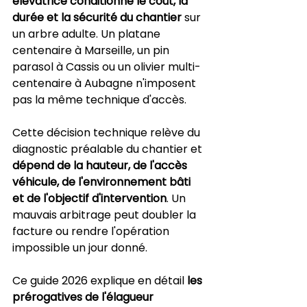
élévatrice conditionne le coût, la 
durée et la sécurité du chantier
 sur 
un arbre adulte. Un platane 
centenaire à Marseille, un pin 
parasol à Cassis ou un olivier multi-
centenaire à Aubagne n'imposent 
pas la même technique d'accès.
Cette décision technique relève du 
diagnostic préalable du chantier et 
dépend de la hauteur, de l'accès 
véhicule, de l'environnement bâti 
et de l'objectif d'intervention
. Un 
mauvais arbitrage peut doubler la 
facture ou rendre l'opération 
impossible un jour donné.
Ce guide 2026 explique en détail 
les 
prérogatives de l'élagueur 