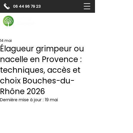
06 44 96 79 23
Contactez-nous pour
un
devis gratuit
Devis gratuit
Contactez-nous
14 mai
Élagueur grimpeur ou
nacelle en Provence :
techniques, accès et
choix Bouches-du-
Rhône 2026
Dernière mise à jour :
19 mai