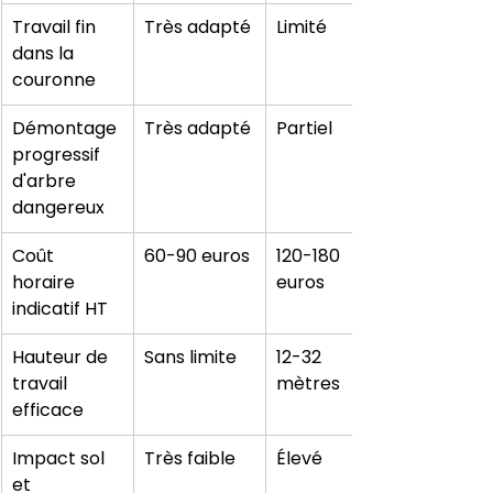
Travail fin 
Très adapté
Limité
dans la 
couronne
Démontage 
Très adapté
Partiel
progressif 
d'arbre 
dangereux
Coût 
60-90 euros
120-180 
horaire 
euros
indicatif HT
Hauteur de 
Sans limite
12-32 
travail 
mètres
efficace
Impact sol 
Très faible
Élevé
et 