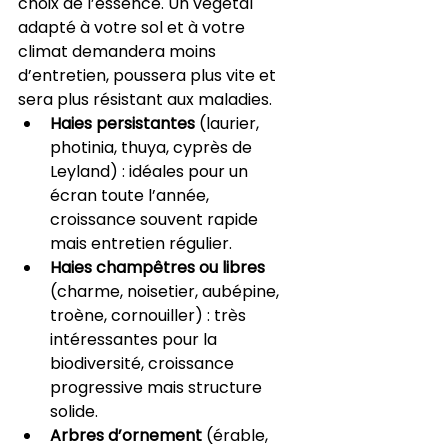
choix de l’essence. Un végétal 
adapté à votre sol et à votre 
climat demandera moins 
d’entretien, poussera plus vite et 
sera plus résistant aux maladies.
Haies persistantes
 (laurier, 
photinia, thuya, cyprès de 
Leyland) : idéales pour un 
écran toute l’année, 
croissance souvent rapide 
mais entretien régulier.
Haies champêtres ou libres
(charme, noisetier, aubépine, 
troène, cornouiller) : très 
intéressantes pour la 
biodiversité, croissance 
progressive mais structure 
solide.
Arbres d’ornement
 (érable, 