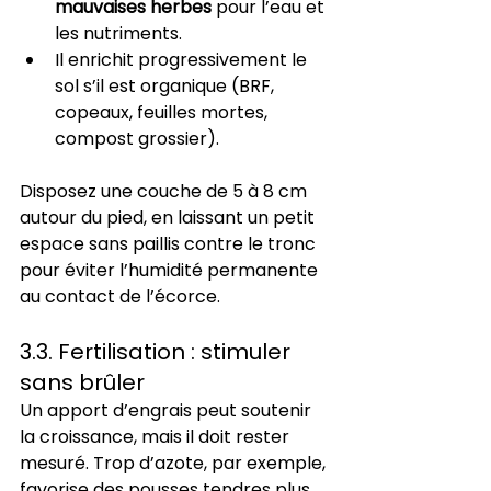
mauvaises herbes
 pour l’eau et 
les nutriments.
Il enrichit progressivement le 
sol s’il est organique (BRF, 
copeaux, feuilles mortes, 
compost grossier).
Disposez une couche de 5 à 8 cm 
autour du pied, en laissant un petit 
espace sans paillis contre le tronc 
pour éviter l’humidité permanente 
au contact de l’écorce.
3.3. Fertilisation : stimuler 
sans brûler
Un apport d’engrais peut soutenir 
la croissance, mais il doit rester 
mesuré. Trop d’azote, par exemple, 
favorise des pousses tendres plus 