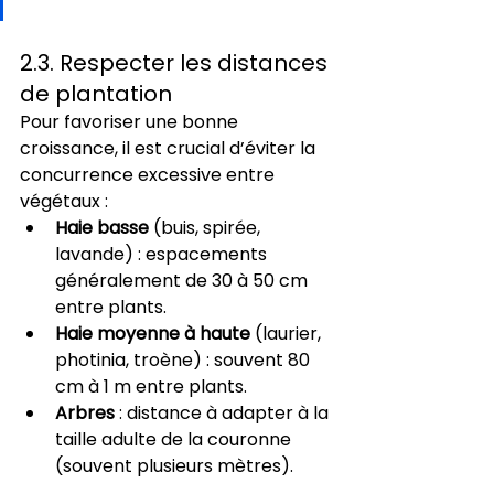
2.3. Respecter les distances 
de plantation
Pour favoriser une bonne 
croissance, il est crucial d’éviter la 
concurrence excessive entre 
végétaux :
Haie basse
 (buis, spirée, 
lavande) : espacements 
généralement de 30 à 50 cm 
entre plants.
Haie moyenne à haute
 (laurier, 
photinia, troène) : souvent 80 
cm à 1 m entre plants.
Arbres
 : distance à adapter à la 
taille adulte de la couronne 
(souvent plusieurs mètres).