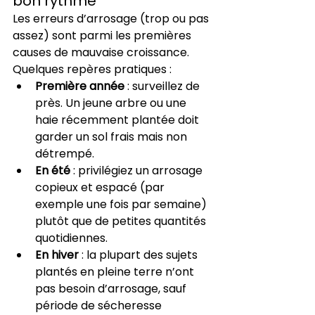
bon rythme
Les erreurs d’arrosage (trop ou pas 
assez) sont parmi les premières 
causes de mauvaise croissance. 
Quelques repères pratiques :
Première année
 : surveillez de 
près. Un jeune arbre ou une 
haie récemment plantée doit 
garder un sol frais mais non 
détrempé.
En été
 : privilégiez un arrosage 
copieux et espacé (par 
exemple une fois par semaine) 
plutôt que de petites quantités 
quotidiennes.
En hiver
 : la plupart des sujets 
plantés en pleine terre n’ont 
pas besoin d’arrosage, sauf 
période de sécheresse 