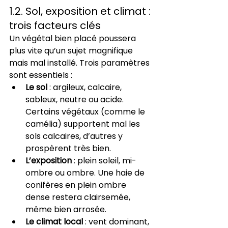
1.2. Sol, exposition et climat : 
trois facteurs clés
Un végétal bien placé poussera 
plus vite qu’un sujet magnifique 
mais mal installé. Trois paramètres 
sont essentiels :
Le sol
 : argileux, calcaire, 
sableux, neutre ou acide. 
Certains végétaux (comme le 
camélia) supportent mal les 
sols calcaires, d’autres y 
prospèrent très bien.
L’exposition
 : plein soleil, mi-
ombre ou ombre. Une haie de 
conifères en plein ombre 
dense restera clairsemée, 
même bien arrosée.
Le climat local
 : vent dominant, 