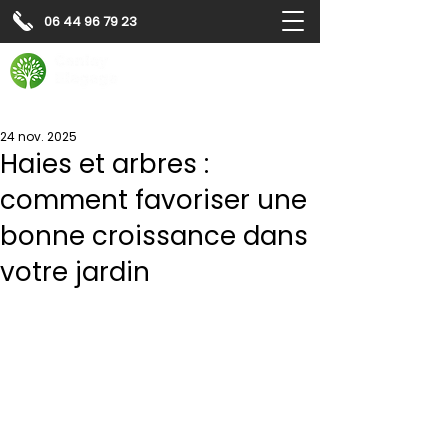
06 44 96 79 23
Contactez-nous pour
un
devis gratuit
Devis gratuit
Contactez-nous
24 nov. 2025
Haies et arbres :
comment favoriser une
bonne croissance dans
votre jardin