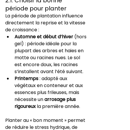
2.1. Choisir la bonne 
période pour planter
La période de plantation influence 
directement la reprise et la vitesse 
de croissance :
Automne et début d’hiver
 (hors 
gel) : période idéale pour la 
plupart des arbres et haies en 
motte ou racines nues. Le sol 
est encore doux, les racines 
s’installent avant l’été suivant.
Printemps
 : adapté aux 
végétaux en conteneur et aux 
essences plus frileuses, mais 
nécessite un 
arrosage plus 
rigoureux
 la première année.
Planter au « bon moment » permet 
de réduire le stress hydrique, de 