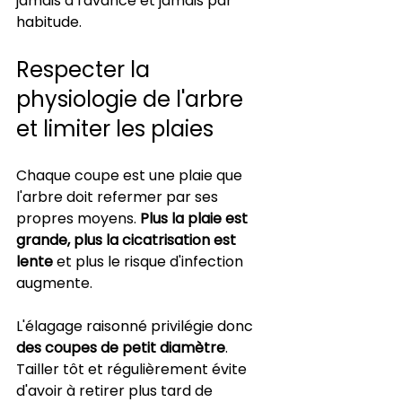
jamais à l'avance et jamais par 
habitude.
Respecter la 
physiologie de l'arbre 
et limiter les plaies
Chaque coupe est une plaie que 
l'arbre doit refermer par ses 
propres moyens. 
Plus la plaie est 
grande, plus la cicatrisation est 
lente
 et plus le risque d'infection 
augmente.
L'élagage raisonné privilégie donc 
des coupes de petit diamètre
. 
Tailler tôt et régulièrement évite 
d'avoir à retirer plus tard de 