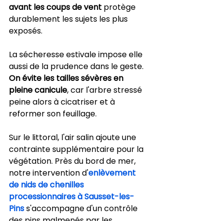
avant les coups de vent
 protège 
durablement les sujets les plus 
exposés.
La sécheresse estivale impose elle 
aussi de la prudence dans le geste. 
On évite les tailles sévères en 
pleine canicule
, car l'arbre stressé 
peine alors à cicatriser et à 
reformer son feuillage.
Sur le littoral, l'air salin ajoute une 
contrainte supplémentaire pour la 
végétation. Près du bord de mer, 
notre intervention d'
enlèvement 
de nids de chenilles 
processionnaires à Sausset-les-
Pins
 s'accompagne d'un contrôle 
des pins malmenés par les 