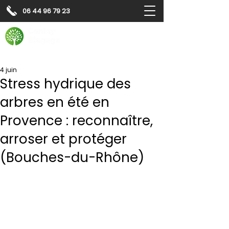
06 44 96 79 23
Contactez-nous pour
un
devis gratuit
Devis gratuit
Contactez-nous
4 juin
Stress hydrique des
arbres en été en
Provence : reconnaître,
arroser et protéger
(Bouches-du-Rhône)