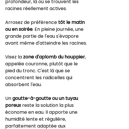
profondeur, là où se trouvent les 
racines réellement actives.
Arrosez de préférence 
tôt le matin 
ou en soirée
. En pleine journée, une 
grande partie de l'eau s'évapore 
avant même d'atteindre les racines.
Visez la 
zone d'aplomb du houppier
, 
appelée couronne, plutôt que le 
pied du tronc. C'est là que se 
concentrent les radicelles qui 
absorbent l'eau.
Un 
goutte-à-goutte ou un tuyau 
poreux
 reste la solution la plus 
économe en eau. Il apporte une 
humidité lente et régulière, 
parfaitement adaptée aux 