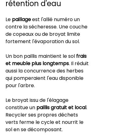
rétention d'eau
Le 
paillage
 est l'allié numéro un 
contre la sécheresse. Une couche 
de copeaux ou de broyat limite 
fortement l'évaporation du sol.
Un bon paillis maintient le sol 
frais 
et meuble plus longtemps
. Il réduit 
aussi la concurrence des herbes 
qui pomperaient l'eau disponible 
pour l'arbre.
Le broyat issu de l'élagage 
constitue un 
paillis gratuit et local
. 
Recycler ses propres déchets 
verts ferme le cycle et nourrit le 
sol en se décomposant.