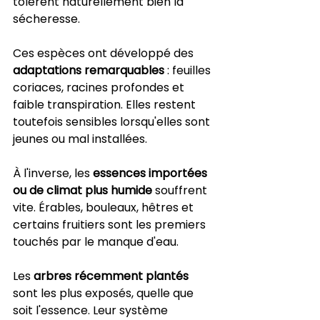
tolèrent naturellement bien la 
sécheresse.
Ces espèces ont développé des 
adaptations remarquables
 : feuilles 
coriaces, racines profondes et 
faible transpiration. Elles restent 
toutefois sensibles lorsqu'elles sont 
jeunes ou mal installées.
À l'inverse, les 
essences importées 
ou de climat plus humide
 souffrent 
vite. Érables, bouleaux, hêtres et 
certains fruitiers sont les premiers 
touchés par le manque d'eau.
Les 
arbres récemment plantés
sont les plus exposés, quelle que 
soit l'essence. Leur système 