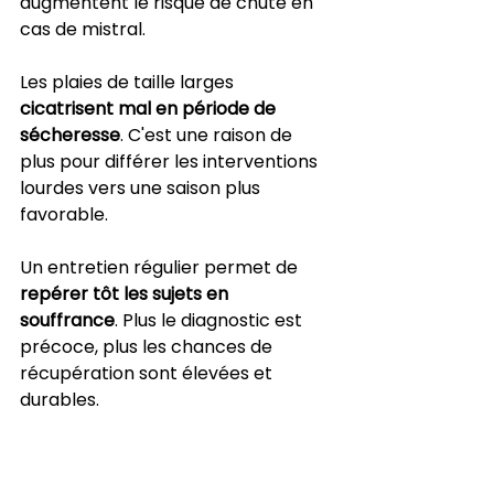
augmentent le risque de chute en 
cas de mistral.
Les plaies de taille larges 
cicatrisent mal en période de 
sécheresse
. C'est une raison de 
plus pour différer les interventions 
lourdes vers une saison plus 
favorable.
Un entretien régulier permet de 
repérer tôt les sujets en 
souffrance
. Plus le diagnostic est 
précoce, plus les chances de 
récupération sont élevées et 
durables.
Sol vivant et bien structuré riment 
toujours avec 
meilleure résistance 