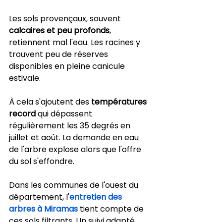
Les sols provençaux, souvent 
calcaires et peu profonds
, 
retiennent mal l'eau. Les racines y 
trouvent peu de réserves 
disponibles en pleine canicule 
estivale.
À cela s'ajoutent des 
températures 
record
 qui dépassent 
régulièrement les 35 degrés en 
juillet et août. La demande en eau 
de l'arbre explose alors que l'offre 
du sol s'effondre.
Dans les communes de l'ouest du 
département, l'
entretien des 
arbres à Miramas
 tient compte de 
ces sols filtrants. Un suivi adapté 