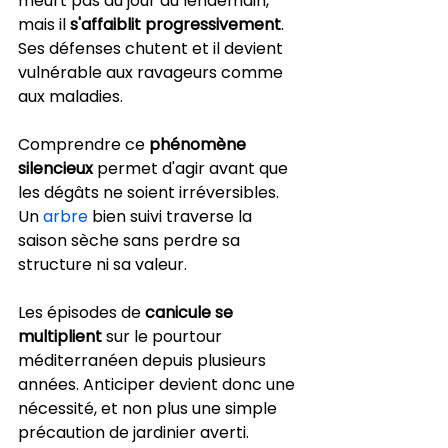
meurt pas du jour au lendemain, 
mais il 
s'affaiblit progressivement
. 
Ses défenses chutent et il devient 
vulnérable aux ravageurs comme 
aux maladies.
Comprendre ce 
phénomène 
silencieux
 permet d'agir avant que 
les dégâts ne soient irréversibles. 
Un 
arbre
 bien suivi traverse la 
saison sèche sans perdre sa 
structure ni sa valeur.
Les épisodes de 
canicule se 
multiplient
 sur le pourtour 
méditerranéen depuis plusieurs 
années. Anticiper devient donc une 
nécessité, et non plus une simple 
précaution de jardinier averti.