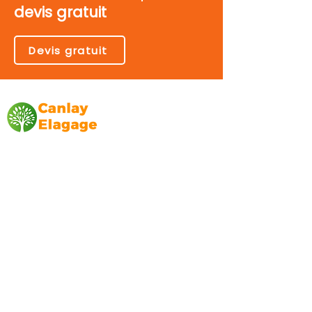
devis gratuit
Devis gratuit
Canlay Elagage
Basée sur Marseille, depuis plus de 10 ans
L’entreprise CANLAY ELAGAGE met son
savoir-faire au service de ses clients
particuliers, comme professionnels. ​
Prestations
Elagage
Abattage