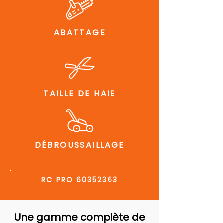
ABATTAGE
TAILLE DE HAIE
DÉBROUSSAILLAGE
RC PRO
60352363
Une gamme complète de