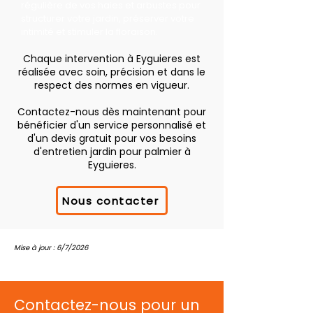
régulière de vos haies et arbustes pour
structurer votre jardin, préserver votre
intimité et stimuler la floraison.
Chaque intervention à Eyguieres est
réalisée avec soin, précision et dans le
respect des normes en vigueur.
Contactez-nous dès maintenant pour
bénéficier d'un service personnalisé et
d'un devis gratuit pour vos besoins
d'entretien jardin pour palmier à
Eyguieres.
Nous contacter
Mise à jour : 6/7/2026
Contactez-nous pour un