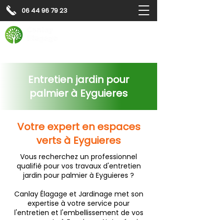
06 44 96 79 23
Contactez-nous pour
un
devis gratuit
Devis gratuit
Contactez-nous
Entretien jardin pour
palmier à Eyguieres
Votre expert en espaces
verts à Eyguieres
Vous recherchez un professionnel
qualifié pour vos travaux d'entretien
jardin pour palmier à Eyguieres ?
Canlay Élagage et Jardinage met son
expertise à votre service pour
l'entretien et l'embellissement de vos