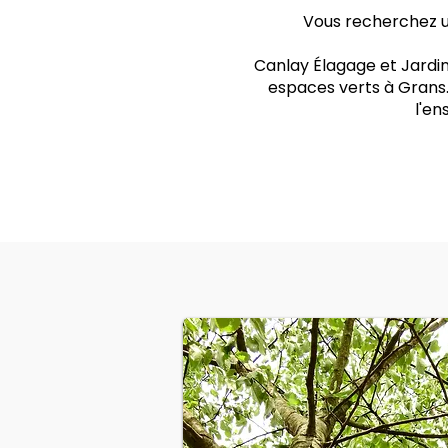
Vous recherchez un
Canlay Élagage et Jardin
espaces verts à Grans.
l'e