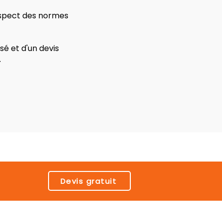
respect des normes
é et d'un devis
.
Devis gratuit