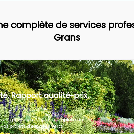
 complète de services profes
Grans
té, Rapport qualité-prix,
 vous propose une offre complète de
vos projets d'espaces verts.