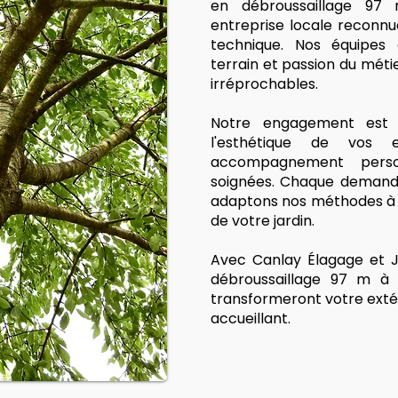
en débroussaillage 97 
entreprise locale reconnu
technique. Nos équipes q
terrain et passion du métie
irréprochables.
Notre engagement est s
l'esthétique de vos
accompagnement person
soignées. Chaque demande
adaptons nos méthodes à v
de votre jardin.
Avec Canlay Élagage et J
débroussaillage 97 m à 
transformeront votre exté
accueillant.