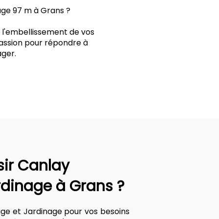
age 97 m à Grans ?
t l'embellissement de vos
passion pour répondre à
ger.
sir Canlay
rdinage à Grans ?
age et Jardinage pour vos besoins