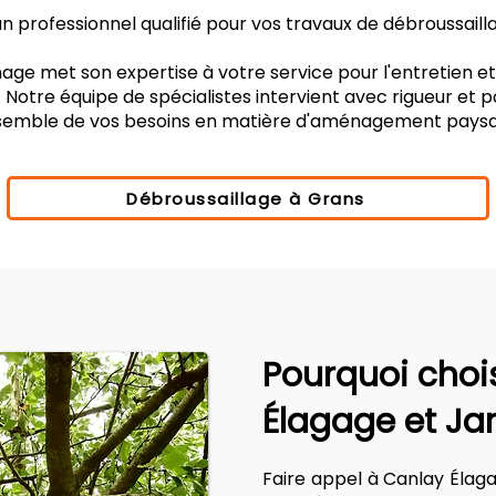
 professionnel qualifié pour vos travaux de débroussaill
age met son expertise à votre service pour l'entretien e
 Notre équipe de spécialistes intervient avec rigueur et 
nsemble de vos besoins en matière d'aménagement paysa
Débroussaillage à Grans
Pourquoi choi
Élagage et Ja
Faire appel à Canlay Élag