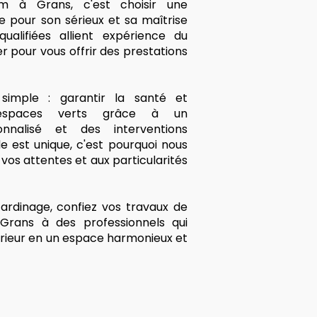
m à Grans, c'est choisir une
e pour son sérieux et sa maîtrise
ualifiées allient expérience du
r pour vous offrir des prestations
imple : garantir la santé et
 espaces verts grâce à un
nalisé et des interventions
 est unique, c'est pourquoi nous
os attentes et aux particularités
ardinage, confiez vos travaux de
Grans à des professionnels qui
rieur en un espace harmonieux et