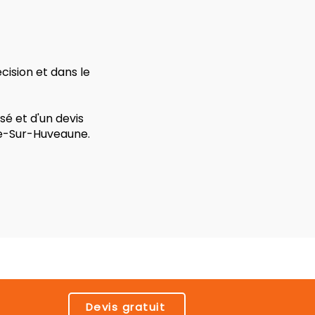
ision et dans le
é et d'un devis
ne-Sur-Huveaune.
Devis gratuit