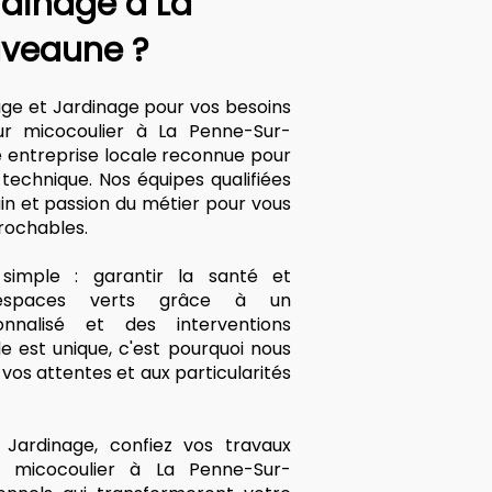
rdinage à La
veaune ?
age et Jardinage pour vos besoins
r micocoulier à La Penne-Sur-
e entreprise locale reconnue pour
 technique. Nos équipes qualifiées
ain et passion du métier pour vous
prochables.
imple : garantir la santé et
 espaces verts grâce à un
nalisé et des interventions
 est unique, c'est pourquoi nous
os attentes et aux particularités
Jardinage, confiez vos travaux
r micocoulier à La Penne-Sur-