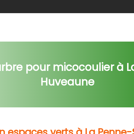
e
Abattage
Taille de haie
Débroussaillage
Nids c
rbre pour micocoulier à 
Huveaune
en espaces verts à La Penn