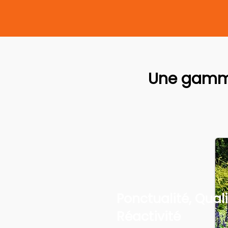
Une gamme
Ponctualité, Quali
Réactivité