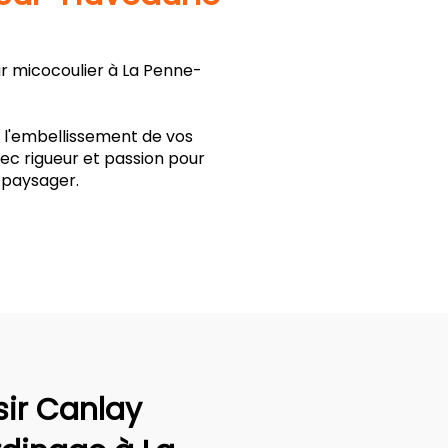
ur micocoulier à La Penne-
t l'embellissement de vos
ec rigueur et passion pour
 paysager.
sir Canlay