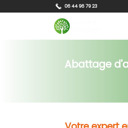
06 44 96 79 23
Elagag
Abattage d'a
Votre expert 