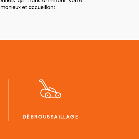
onnels qui transformeront votre
monieux et accueillant.
DÉBROUSSAILLAGE