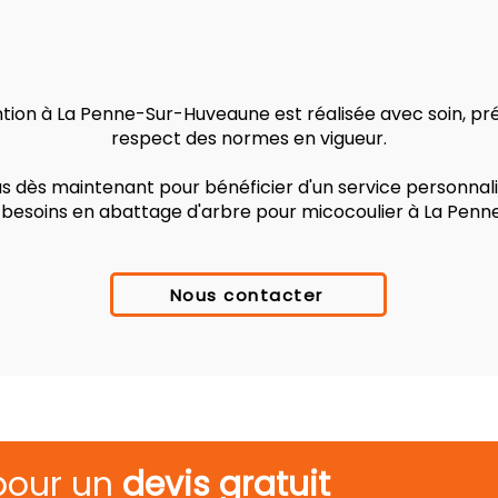
ion à La Penne-Sur-Huveaune est réalisée avec soin, préc
respect des normes en vigueur.
 dès maintenant pour bénéficier d'un service personnalis
s besoins en abattage d'arbre pour micocoulier à La Pen
Nous contacter
pour un
devis gratuit