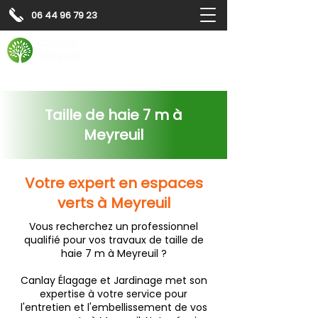
06 44 96 79 23
Contactez-nous pour
un
devis gratuit
Devis gratuit
Contactez-nous
Taille de haie 7 m à
Meyreuil
Votre expert en espaces
verts à Meyreuil
Vous recherchez un professionnel
qualifié pour vos travaux de taille de
haie 7 m à Meyreuil ?
Canlay Élagage et Jardinage met son
expertise à votre service pour
l'entretien et l'embellissement de vos