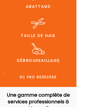
ABATTAGE
TAILLE DE HAIE
DÉBROUSSAILLAGE
RC PRO
60352363
Une gamme complète de
services professionnels à