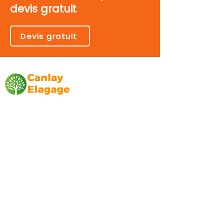
devis gratuit
Devis gratuit
Canlay Elagage
Basée sur Marseille, depuis plus de 10 ans
L’entreprise CANLAY ELAGAGE met son
savoir-faire au service de ses clients
particuliers, comme professionnels. ​
Prestations
Elagage
Abattage