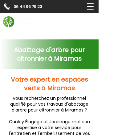
06 44 96 79 23
Contactez-nous pour
un
devis gratuit
Devis gratuit
Contactez-nous
Abattage d'arbre pour
citronnier à Miramas
Votre expert en espaces
verts à Miramas
Vous recherchez un professionnel
qualifié pour vos travaux d'abattage
d'arbre pour citronnier à Miramas ?
Canlay Élagage et Jardinage met son
expertise à votre service pour
l'entretien et l'embellissement de vos