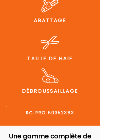
ABATTAGE
TAILLE DE HAIE
DÉBROUSSAILLAGE
RC PRO
60352363
Une gamme complète de