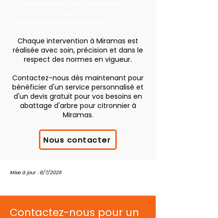
régulière de vos haies et arbustes pour
structurer votre jardin, préserver votre
intimité et stimuler la floraison.
Chaque intervention à Miramas est
réalisée avec soin, précision et dans le
respect des normes en vigueur.
Contactez-nous dès maintenant pour
bénéficier d'un service personnalisé et
d'un devis gratuit pour vos besoins en
abattage d'arbre pour citronnier à
Miramas.
Nous contacter
Mise à jour : 8/7/2026
Contactez-nous pour un