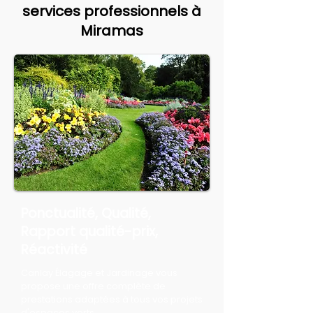
services professionnels à
Miramas
Ponctualité, Qualité,
Rapport qualité-prix,
Réactivité
Canlay Élagage et Jardinage vous
propose une offre complète de
prestations adaptées à tous vos projets
d'espaces verts.