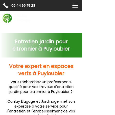
06 44 96 79 23
Contactez-nous pour
un
devis gratuit
Devis gratuit
Contactez-nous
Entretien jardin pour
citronnier à Puyloubier
Votre expert en espaces
verts à Puyloubier
Vous recherchez un professionnel
qualifié pour vos travaux d'entretien
jardin pour citronnier à Puyloubier ?
Canlay Élagage et Jardinage met son
expertise à votre service pour
l'entretien et l'embellissement de vos