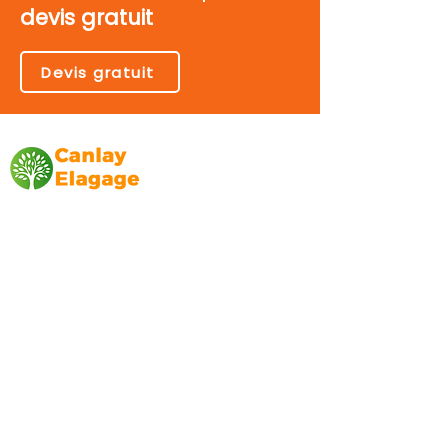
devis gratuit
Devis gratuit
Canlay Elagage
Basée sur Marseille, depuis plus de 10 ans
L’entreprise CANLAY ELAGAGE met son
savoir-faire au service de ses clients
particuliers, comme professionnels. ​
Prestations
Elagage
Abattage