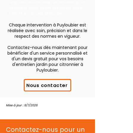
régulière de vos haies et arbustes pour
structurer votre jardin, préserver votre
intimité et stimuler la floraison.
Chaque intervention à Puyloubier est
réalisée avec soin, précision et dans le
respect des normes en vigueur.
Contactez-nous dès maintenant pour
bénéficier d'un service personnalisé et
d'un devis gratuit pour vos besoins
d'entretien jardin pour citronnier à
Puyloubier.
Nous contacter
Mise à jour : 9/7/2026
Contactez-nous pour un