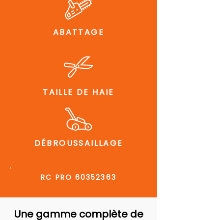
ABATTAGE
TAILLE DE HAIE
DÉBROUSSAILLAGE
RC PRO
60352363
Une gamme complète de