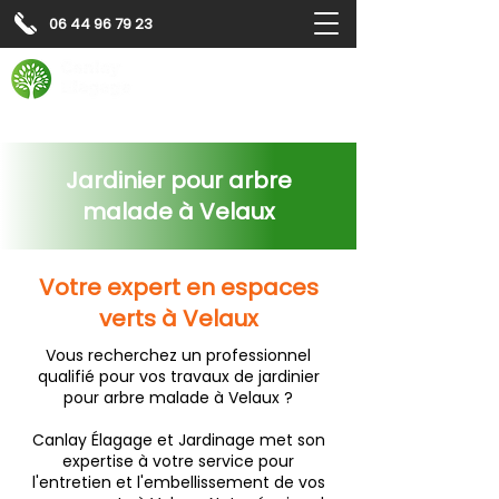
06 44 96 79 23
Contactez-nous pour
un
devis gratuit
Devis gratuit
Contactez-nous
Jardinier pour arbre
malade à Velaux
Votre expert en espaces
verts à Velaux
Vous recherchez un professionnel
qualifié pour vos travaux de jardinier
pour arbre malade à Velaux ?
Canlay Élagage et Jardinage met son
expertise à votre service pour
l'entretien et l'embellissement de vos