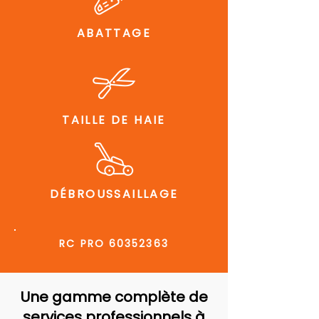
ABATTAGE
TAILLE DE HAIE
DÉBROUSSAILLAGE
RC PRO
60352363
Une gamme complète de
services professionnels à