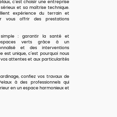
laux, c'est choisir une entreprise
sérieux et sa maîtrise technique.
llient expérience du terrain et
 vous offrir des prestations
imple : garantir la santé et
 espaces verts grâce à un
nalisé et des interventions
 est unique, c'est pourquoi nous
os attentes et aux particularités
ardinage, confiez vos travaux de
elaux à des professionnels qui
rieur en un espace harmonieux et