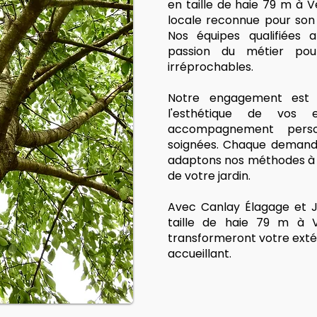
en taille de haie 79 m à Ve
locale reconnue pour son 
Nos équipes qualifiées a
passion du métier pour
irréprochables.
Notre engagement est s
l'esthétique de vos
accompagnement person
soignées. Chaque demande
adaptons nos méthodes à v
de votre jardin.
Avec Canlay Élagage et J
taille de haie 79 m à V
transformeront votre exté
accueillant.