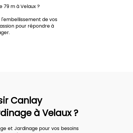
ie 79 m à Velaux ?
t l'embellissement de vos
 passion pour répondre à
ger.
sir Canlay
rdinage à Velaux ?
age et Jardinage pour vos besoins