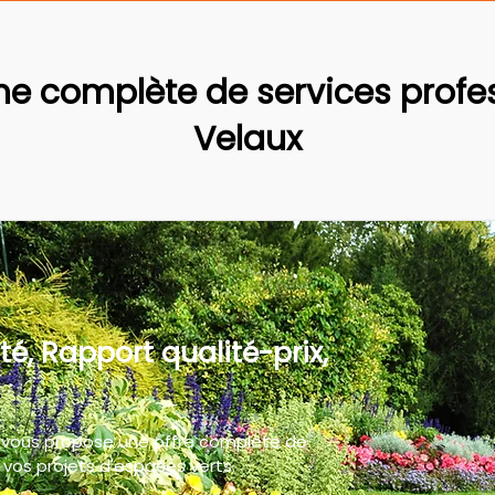
 complète de services profes
Velaux
té, Rapport qualité-prix,
 vous propose une offre complète de
vos projets d'espaces verts.