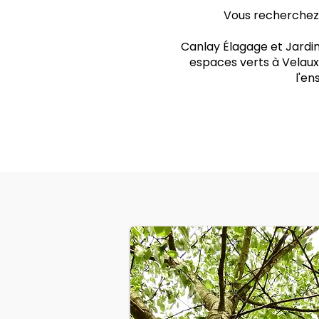
Vous recherchez u
Canlay Élagage et Jardin
espaces verts à Velaux.
l'e