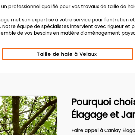
n professionnel qualifié pour vos travaux de taille de ha
age met son expertise à votre service pour l'entretien e
 Notre équipe de spécialistes intervient avec rigueur et
nsemble de vos besoins en matière d'aménagement paysa
Taille de haie à Velaux
Pourquoi choi
Élagage et Ja
Faire appel à Canlay Élag