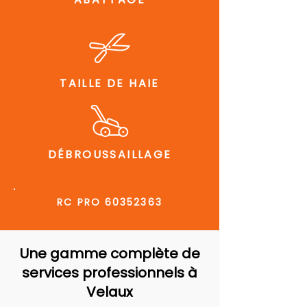
TAILLE DE HAIE
DÉBROUSSAILLAGE
RC PRO
60352363
Une gamme complète de
services professionnels à
Velaux