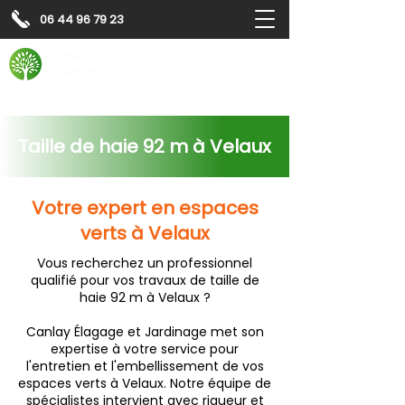
06 44 96 79 23
Contactez-nous pour
un
devis gratuit
Devis gratuit
Contactez-nous
Taille de haie 92 m à Velaux
Votre expert en espaces
verts à Velaux
Vous recherchez un professionnel
qualifié pour vos travaux de taille de
haie 92 m à Velaux ?
Canlay Élagage et Jardinage met son
expertise à votre service pour
l'entretien et l'embellissement de vos
espaces verts à Velaux. Notre équipe de
spécialistes intervient avec rigueur et