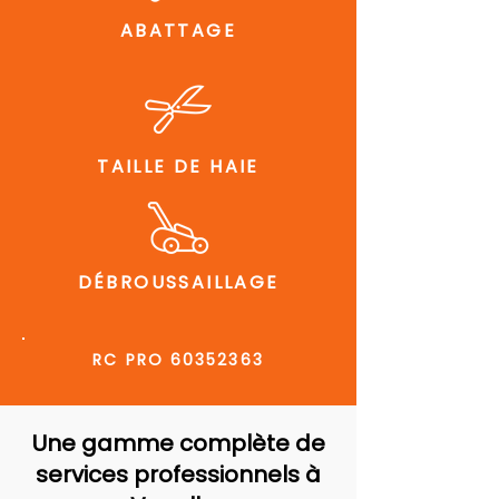
ABATTAGE
TAILLE DE HAIE
DÉBROUSSAILLAGE
RC PRO
60352363
Une gamme complète de
services professionnels à