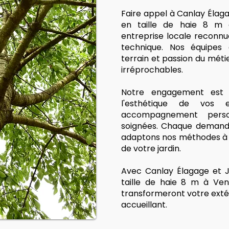
Faire appel à Canlay Élag
en taille de haie 8 m à
entreprise locale reconnu
technique. Nos équipes q
terrain et passion du métie
irréprochables.
Notre engagement est s
l'esthétique de vos
accompagnement person
soignées. Chaque demande
adaptons nos méthodes à v
de votre jardin.
Avec Canlay Élagage et J
taille de haie 8 m à Ven
transformeront votre exté
accueillant.