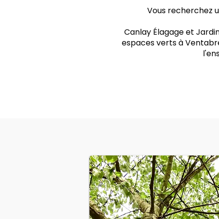
Vous recherchez un
Canlay Élagage et Jardin
espaces verts à Ventabre
l'e