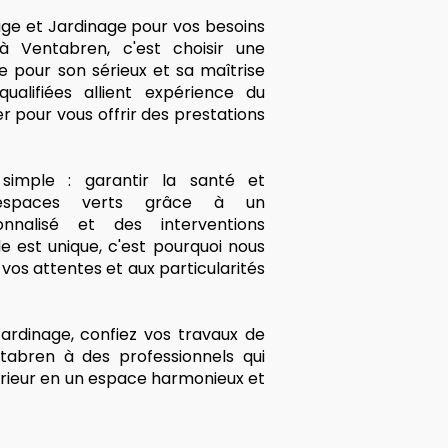
age et Jardinage pour vos besoins
 Ventabren, c'est choisir une
e pour son sérieux et sa maîtrise
ualifiées allient expérience du
r pour vous offrir des prestations
imple : garantir la santé et
 espaces verts grâce à un
nalisé et des interventions
 est unique, c'est pourquoi nous
os attentes et aux particularités
ardinage, confiez vos travaux de
tabren à des professionnels qui
rieur en un espace harmonieux et