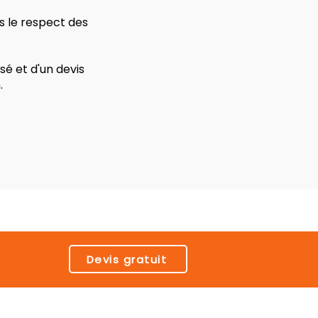
s le respect des
é et d'un devis
.
Devis gratuit