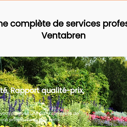
 complète de services profes
Ventabren
té, Rapport qualité-prix,
 vous propose une offre complète de
vos projets d'espaces verts.