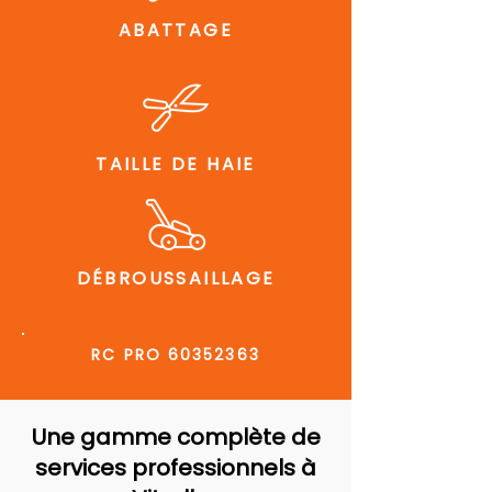
ABATTAGE
TAILLE DE HAIE
DÉBROUSSAILLAGE
RC PRO
60352363
Une gamme complète de
services professionnels à