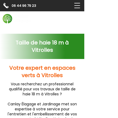
06 44 96 79 23
Contactez-nous pour
un
devis gratuit
Devis gratuit
Contactez-nous
Taille de haie 18 m à
Vitrolles
Votre expert en espaces
verts à Vitrolles
Vous recherchez un professionnel
qualifié pour vos travaux de taille de
haie 18 m à Vitrolles ?
Canlay Élagage et Jardinage met son
expertise à votre service pour
l'entretien et l'embellissement de vos