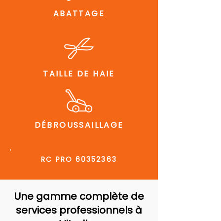
ABATTAGE
TAILLE DE HAIE
DÉBROUSSAILLAGE
RC PRO
60352363
Une gamme complète de
services professionnels à