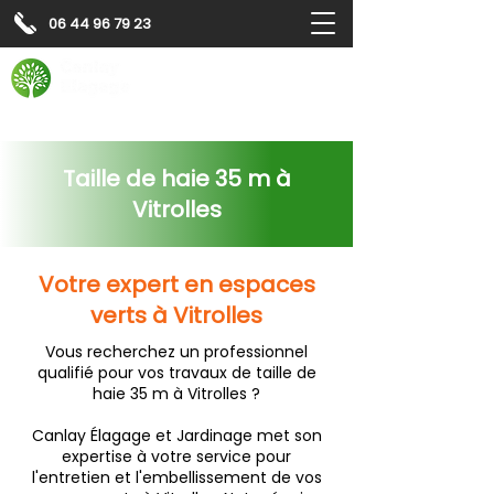
06 44 96 79 23
Contactez-nous pour
un
devis gratuit
Devis gratuit
Contactez-nous
Taille de haie 35 m à
Vitrolles
Votre expert en espaces
verts à Vitrolles
Vous recherchez un professionnel
qualifié pour vos travaux de taille de
haie 35 m à Vitrolles ?
Canlay Élagage et Jardinage met son
expertise à votre service pour
l'entretien et l'embellissement de vos