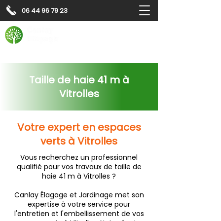
06 44 96 79 23
Contactez-nous pour
un
devis gratuit
Devis gratuit
Contactez-nous
Taille de haie 41 m à
Vitrolles
Votre expert en espaces
verts à Vitrolles
Vous recherchez un professionnel
qualifié pour vos travaux de taille de
haie 41 m à Vitrolles ?
Canlay Élagage et Jardinage met son
expertise à votre service pour
l'entretien et l'embellissement de vos