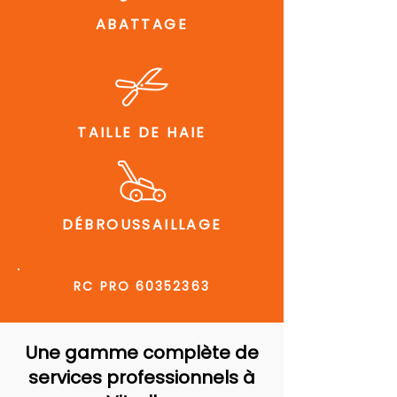
ABATTAGE
TAILLE DE HAIE
DÉBROUSSAILLAGE
RC PRO
60352363
Une gamme complète de
services professionnels à