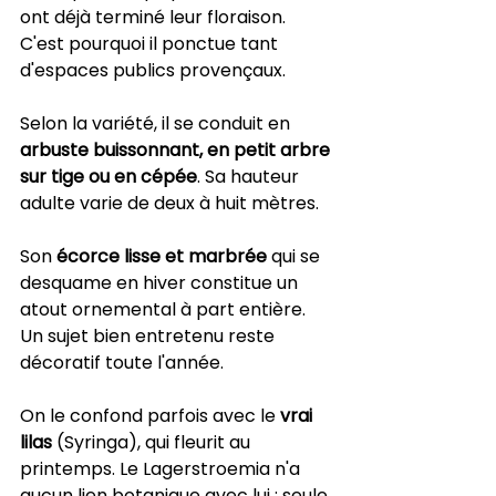
ont déjà terminé leur floraison. 
C'est pourquoi il ponctue tant 
d'espaces publics provençaux.
Selon la variété, il se conduit en 
arbuste buissonnant, en petit arbre 
sur tige ou en cépée
. Sa hauteur 
adulte varie de deux à huit mètres.
Son 
écorce lisse et marbrée
 qui se 
desquame en hiver constitue un 
atout ornemental à part entière. 
Un sujet bien entretenu reste 
décoratif toute l'année.
On le confond parfois avec le 
vrai 
lilas
 (Syringa), qui fleurit au 
printemps. Le Lagerstroemia n'a 
aucun lien botanique avec lui : seule 