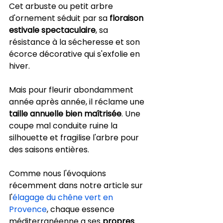
Cet arbuste ou petit arbre 
d'ornement séduit par sa 
floraison 
estivale spectaculaire
, sa 
résistance à la sécheresse et son 
écorce décorative qui s'exfolie en 
hiver.
Mais pour fleurir abondamment 
année après année, il réclame une 
taille annuelle bien maîtrisée
. Une 
coupe mal conduite ruine la 
silhouette et fragilise l'arbre pour 
des saisons entières.
Comme nous l'évoquions 
récemment dans notre article sur 
l'
élagage du chêne vert en 
Provence
, chaque essence 
méditerranéenne a ses 
propres 