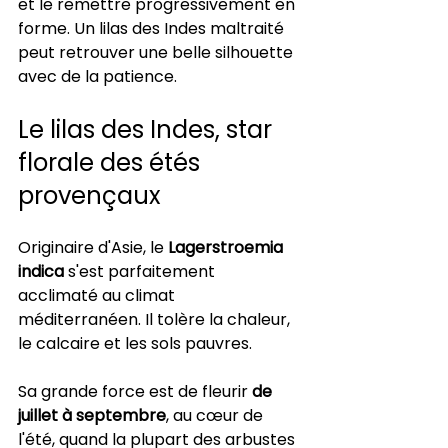
et le remettre progressivement en 
forme. Un lilas des Indes maltraité 
peut retrouver une belle silhouette 
avec de la patience.
Le lilas des Indes, star 
florale des étés 
provençaux
Originaire d'Asie, le 
Lagerstroemia 
indica
 s'est parfaitement 
acclimaté au climat 
méditerranéen. Il tolère la chaleur, 
le calcaire et les sols pauvres.
Sa grande force est de fleurir 
de 
juillet à septembre
, au cœur de 
l'été, quand la plupart des arbustes 