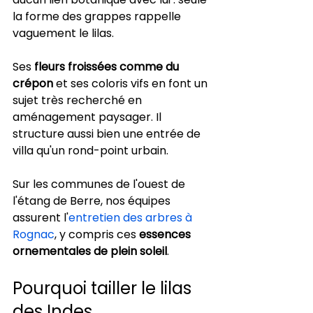
la forme des grappes rappelle 
vaguement le lilas.
Ses 
fleurs froissées comme du 
crépon
 et ses coloris vifs en font un 
sujet très recherché en 
aménagement paysager. Il 
structure aussi bien une entrée de 
villa qu'un rond-point urbain.
Sur les communes de l'ouest de 
l'étang de Berre, nos équipes 
assurent l'
entretien des arbres à 
Rognac
, y compris ces 
essences 
ornementales de plein soleil
.
Pourquoi tailler le lilas 
des Indes