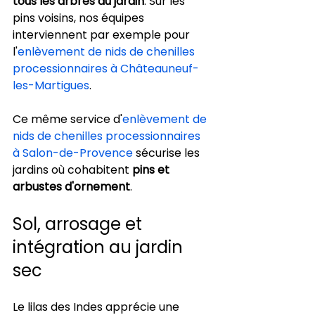
tous les arbres du jardin
. Sur les 
pins voisins, nos équipes 
interviennent par exemple pour 
l'
enlèvement de nids de chenilles 
processionnaires à Châteauneuf-
les-Martigues
.
Ce même service d'
enlèvement de 
nids de chenilles processionnaires 
à Salon-de-Provence
 sécurise les 
jardins où cohabitent 
pins et 
arbustes d'ornement
.
Sol, arrosage et 
intégration au jardin 
sec
Le lilas des Indes apprécie une 