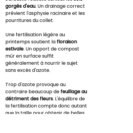
gorgés d'eau
. Un drainage correct 
prévient l'asphyxie racinaire et les 
pourritures du collet.
Une fertilisation légère au 
printemps soutient la 
floraison 
estivale
. Un apport de compost 
mûr en surface suffit 
généralement à nourrir le sujet 
sans excès d'azote.
Trop d'azote provoque au 
contraire beaucoup de 
feuillage au 
détriment des fleurs
. L'équilibre de 
la fertilisation compte donc autant 
que la taille pour obtenir de belles 
grappes.