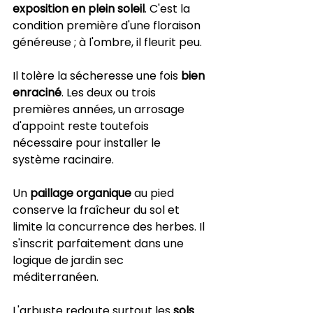
exposition en plein soleil
. C'est la 
condition première d'une floraison 
généreuse ; à l'ombre, il fleurit peu.
Il tolère la sécheresse une fois 
bien 
enraciné
. Les deux ou trois 
premières années, un arrosage 
d'appoint reste toutefois 
nécessaire pour installer le 
système racinaire.
Un 
paillage organique
 au pied 
conserve la fraîcheur du sol et 
limite la concurrence des herbes. Il 
s'inscrit parfaitement dans une 
logique de jardin sec 
méditerranéen.
L'arbuste redoute surtout les 
sols 