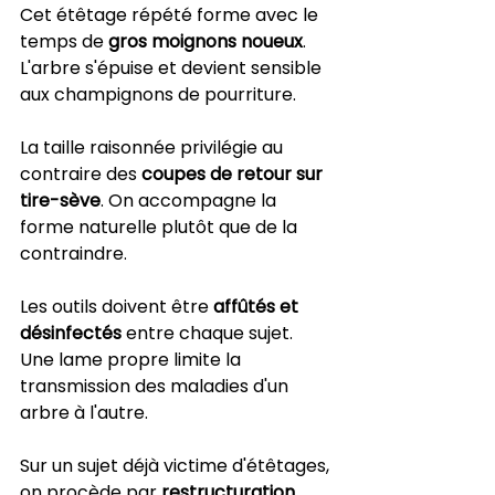
Cet étêtage répété forme avec le 
temps de 
gros moignons noueux
. 
L'arbre s'épuise et devient sensible 
aux champignons de pourriture.
La taille raisonnée privilégie au 
contraire des 
coupes de retour sur 
tire-sève
. On accompagne la 
forme naturelle plutôt que de la 
contraindre.
Les outils doivent être 
affûtés et 
désinfectés
 entre chaque sujet. 
Une lame propre limite la 
transmission des maladies d'un 
arbre à l'autre.
Sur un sujet déjà victime d'étêtages, 
on procède par 
restructuration 