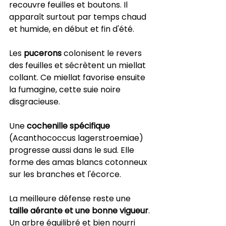
recouvre feuilles et boutons. Il 
apparaît surtout par temps chaud 
et humide, en début et fin d'été.
Les 
pucerons
 colonisent le revers 
des feuilles et sécrètent un miellat 
collant. Ce miellat favorise ensuite 
la fumagine, cette suie noire 
disgracieuse.
Une 
cochenille spécifique
(Acanthococcus lagerstroemiae) 
progresse aussi dans le sud. Elle 
forme des amas blancs cotonneux 
sur les branches et l'écorce.
La meilleure défense reste une 
taille aérante et une bonne vigueur
. 
Un arbre équilibré et bien nourri 