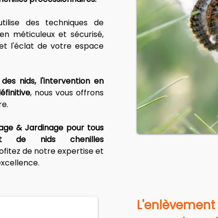
utilise des techniques de 
en méticuleux et sécurisé, 
 et l'éclat de votre espace 
des nids, l'intervention en 
éfinitive
, nous vous offrons 
re.
age & Jardinage pour tous 
t de nids chenilles 
ofitez de notre expertise et 
xcellence.
L'enlèvement 