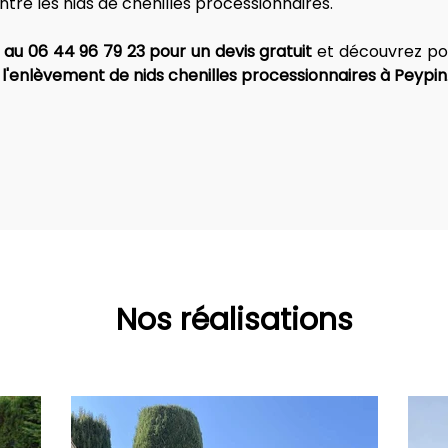
re les nids de chenilles processionnaires.
au 06 44 96 79 23 pour un devis gratuit
 et découvrez po
 l'enlèvement de nids chenilles processionnaires à Peypin
Nos réalisations