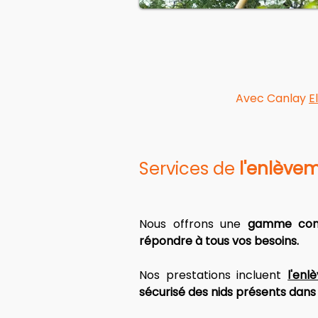
Avec Canlay
E
Services de 
l'enlèvem
Nous offrons une 
gamme com
répondre à tous vos besoins. 
Nos prestations
 incluent 
l'enl
sécurisé des nids présents dans