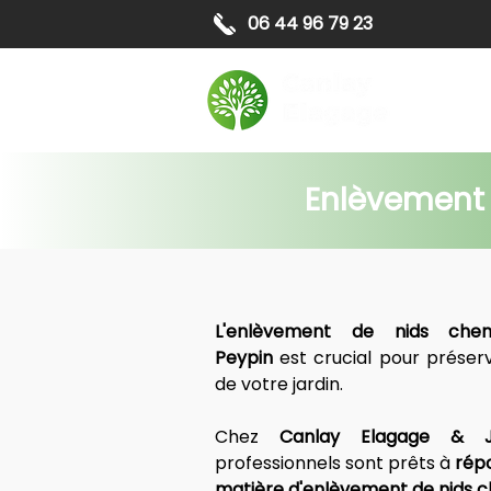
06 44 96 79 23
Elagag
Enlèvement d
Peypin
 est crucial pour préserve
de votre jardin.
Chez 
Canlay Elagage & J
professionnels sont prêts à 
répo
matière d'enlèvement de nids ch