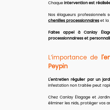
Chaque 
intervention est réalisé
Nos élagueurs professionnels s
chenilles processionnaires
 et la 
Faites appel à Canlay Élaga
processionnairess et personnali
L’importance de 
l'
Peypin
L'entretien régulier par un jar
infestation non traitée peut rap
Chez Canlay Élagage et Jardin
éliminer les nids, protéger vos 