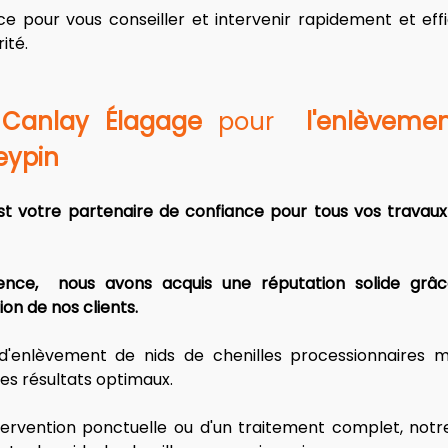
ce pour vous conseiller et intervenir rapidement et eff
ité.
 
Canlay Élagage
 pour  
l'enlèvemen
eypin
t votre partenaire de confiance pour tous vos travaux l
ence,  nous avons acquis une réputation solide grâc
on de nos clients. 
 d'enlèvement de nids de chenilles processionnaires 
es résultats optimaux.
ervention ponctuelle ou d'un traitement complet, notre 