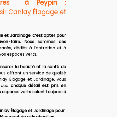
aires  à Peypin
 : 
sir Canlay Élagage et 
e et Jardinage, c’est opter pour 
avoir-faire. Nous sommes des 
ionnés
, dédiés à l’entretien et à 
vos espaces verts.
ssurer la beauté et la santé de 
ous offrant un service de qualité 
lay Élagage et Jardinage, vous 
 que 
chaque détail est pris en 
espaces verts soient toujours à 
anlay Élagage et Jardinage pour 
lèvement de nids chenilles 