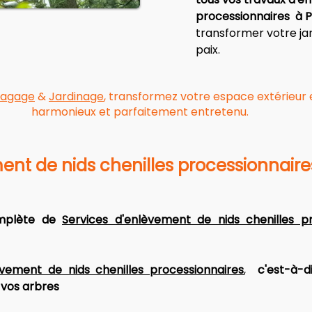
processionnaires  à 
transformer votre jar
paix.
lagage
&
Jardinage
, transformez votre espace extérieur e
harmonieux et parfaitement entretenu.
ent de nids chenilles processionnaire
plète de 
Services d'enlèvement de nids chenilles pr
èvement de nids chenilles processionnaires
,  
c'est-à-di
 vos arbres