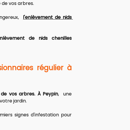
 de vos arbres. 
ngereux,  
l'enlèvement de nids 
lèvement de nids chenilles 
onnaires régulier à 
é de vos arbres. À Peypin
,  une 
otre jardin.
ers signes d'infestation pour 