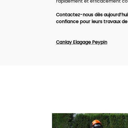
rapidement et efficacement cont
Contactez-nous dès aujourd’hui 
confiance pour leurs travaux de
Canlay Elagage Peypin