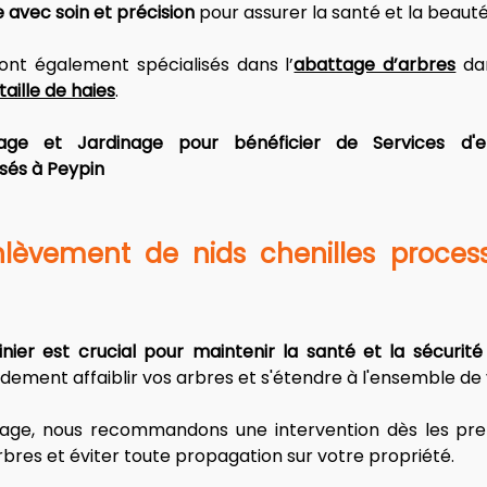
e avec soin et précision
 pour assurer la santé et la beauté
ont également spécialisés dans l’
abattage d’arbres
 da
taille de haies
. 
ge et Jardinage pour bénéficier de Services d'en
sés à Peypin
enlèvement de nids chenilles processi
dinier est crucial pour maintenir la santé et la sécurit
idement affaiblir vos arbres et s'étendre à l'ensemble de v
age, nous recommandons une intervention dès les premi
arbres et éviter toute propagation sur votre propriété.