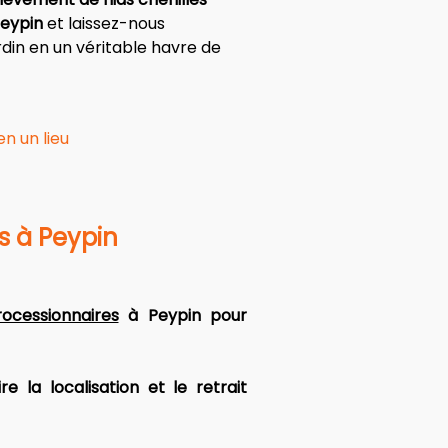
Peypin
 et laissez-nous 
din en un véritable havre de 
n un lieu
s à Peypin
ocessionnaires
 à Peypin pour 
re la localisation et le retrait 