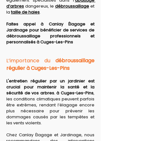
également spécialisés dans l’
abattage 
d’arbres
 dangereux, le 
débroussaillage
 et 
la 
taille de haies
. 
Faites appel à Canlay Élagage et 
Jardinage pour bénéficier de services de 
débroussaillage professionnels et 
personnalisés à Cuges-Les-Pins
L’importance du 
débroussaillage 
régulier à Cuges-Les-Pins
L'entretien régulier par un jardinier est 
crucial pour maintenir la santé et la 
sécurité de vos arbres. à Cuges-Les-Pins
, 
les conditions climatiques peuvent parfois 
être extrêmes, rendant l’élagage encore 
plus nécessaire pour prévenir les 
dommages causés par les tempêtes et 
les vents violents. 
Chez Canlay Élagage et Jardinage, nous 
recommandons des interventions 