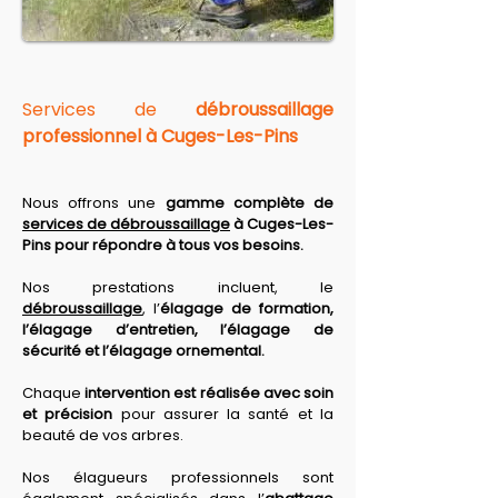
Services de 
débroussaillage 
professionnel à Cuges-Les-Pins
Nous offrons une 
gamme complète de 
services de débroussaillage
 à Cuges-Les-
Pins pour répondre à tous vos besoins. 
Nos prestations
 incluent, le 
débroussaillage
, l’
élagage de formation, 
l’élagage d’entretien, l’élagage de 
sécurité et l’élagage ornemental. 
Chaque 
intervention est réalisée avec soin 
et précision
 pour assurer la santé et la 
beauté de vos arbres. 
Nos élagueurs professionnels sont 