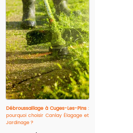
Débroussaillage à Cuges-Les-Pins
 : 
pourquoi choisir Canlay Élagage et 
Jardinage ?