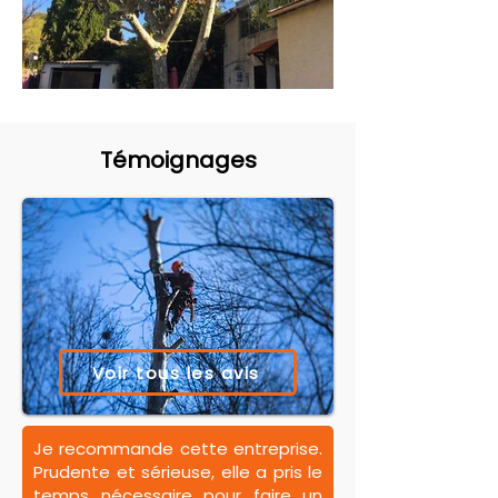
Témoignages
Voir tous les avis
Je recommande cette entreprise.
Prudente et sérieuse, elle a pris le
temps nécessaire pour faire un