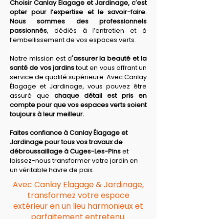
Choisir Canlay Élagage et Jardinage, c’est 
opter pour l’expertise et le savoir-faire. 
Nous sommes des professionnels 
passionnés
, dédiés à l’entretien et à 
l’embellissement de vos espaces verts.
Notre mission est d'
assurer la beauté et la 
santé de vos jardins
 tout en vous offrant un 
service de qualité supérieure. Avec Canlay 
Élagage et Jardinage, vous pouvez être 
assuré que 
chaque détail est pris en 
compte pour que vos espaces verts soient 
toujours à leur meilleur.
Faites confiance à Canlay Élagage et 
Jardinage pour tous vos travaux de 
débroussaillage à Cuges-Les-Pins
 et 
laissez-nous transformer votre jardin en 
un véritable havre de paix.
Avec Canlay
Elagage
&
Jardinage
,
transformez votre espace
extérieur en un lieu harmonieux et
parfaitement entretenu.