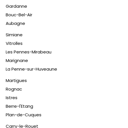
Gardanne
Bouc-Bel-Air
Aubagne
Simiane
Vitrolles
Les Pennes-Mirabeau
Marignane
La Penne-sur-Huveaune
Martigues
Rognac
Istres
Berre-l'Etang
Plan-de-Cuques
​Carry-le-Rouet