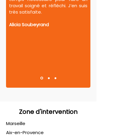
travail soigné et réfléchi. J’en suis
très satisfaite.
Alicia Soubeyrand
Zone d'intervention
Marseille
Aix-en-Provence