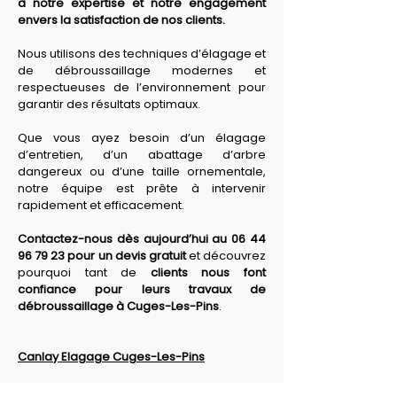
à notre expertise et notre engagement 
envers la satisfaction de nos clients. 
Nous utilisons des techniques d’élagage et 
de débroussaillage modernes et 
respectueuses de l’environnement pour 
garantir des résultats optimaux. 
Que vous ayez besoin d’un élagage 
d’entretien, d’un abattage d’arbre 
dangereux ou d’une taille ornementale, 
notre équipe est prête à intervenir 
rapidement et efficacement. 
Contactez-nous dès aujourd’hui au 06 44 
96 79 23 pour un devis gratuit
 et découvrez 
pourquoi tant de 
clients nous font 
confiance pour leurs travaux de 
débroussaillage à Cuges-Les-Pins
.
Canlay Elagage Cuges-Les-Pins