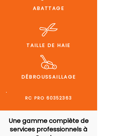
ABATTAGE
TAILLE DE HAIE
DÉBROUSSAILLAGE
RC PRO
60352363
Une gamme complète de
services professionnels à