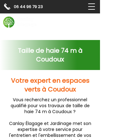
06 44 96 79 23
Contactez-nous pour
un
devis gratuit
Devis gratuit
Contactez-nous
Taille de haie 74 m à
Coudoux
Votre expert en espaces
verts à Coudoux
Vous recherchez un professionnel
qualifié pour vos travaux de taille de
haie 74 m à Coudoux ?
Canlay Élagage et Jardinage met son
expertise à votre service pour
l'entretien et l'embellissement de vos