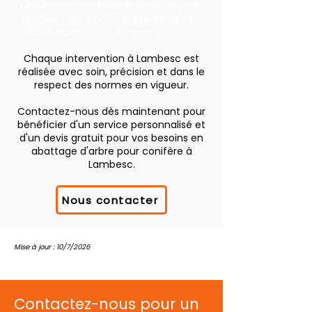
régulière de vos haies et arbustes pour
structurer votre jardin, préserver votre
intimité et stimuler la floraison.
Chaque intervention à Lambesc est
réalisée avec soin, précision et dans le
respect des normes en vigueur.
Contactez-nous dès maintenant pour
bénéficier d'un service personnalisé et
d'un devis gratuit pour vos besoins en
abattage d'arbre pour conifère à
Lambesc.
Nous contacter
Mise à jour : 10/7/2026
Contactez-nous pour un