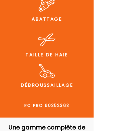
ABATTAGE
TAILLE DE HAIE
DÉBROUSSAILLAGE
RC PRO
60352363
Une gamme complète de