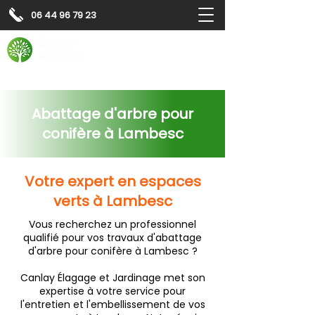
06 44 96 79 23
Contactez-nous pour
un
devis gratuit
Devis gratuit
Contactez-nous
Abattage d'arbre pour
conifère à Lambesc
Votre expert en espaces
verts à Lambesc
Vous recherchez un professionnel
qualifié pour vos travaux d'abattage
d'arbre pour conifère à Lambesc ?
Canlay Élagage et Jardinage met son
expertise à votre service pour
l'entretien et l'embellissement de vos