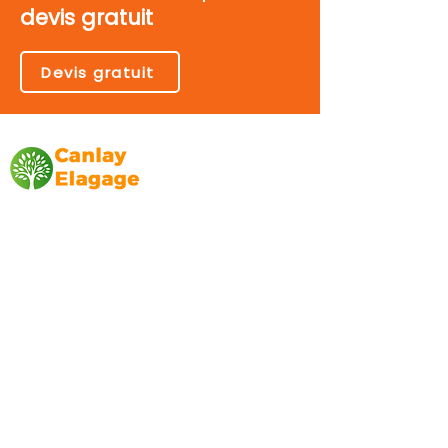
devis gratuit
Devis gratuit
Canlay Elagage
Basée sur Marseille, depuis plus de 10 ans
L’entreprise CANLAY ELAGAGE met son
savoir-faire au service de ses clients
particuliers, comme professionnels. ​
Prestations
Elagage
Abattage