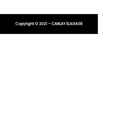
entreprisecanlay@gmail.com
Copyright © 2021 – CANLAY ELAGAGE