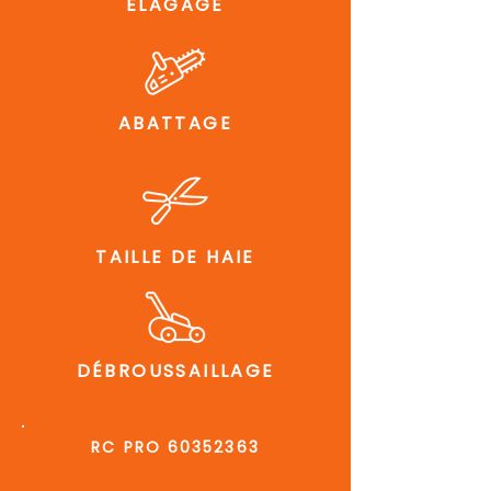
ÉLAGAGE
ABATTAGE
TAILLE DE HAIE
DÉBROUSSAILLAGE
RC PRO
60352363