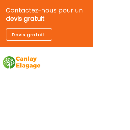
Contactez-nous pour un
devis gratuit
Devis gratuit
Canlay Elagage
Basée sur Marseille, depuis plus de 10 ans
L’entreprise CANLAY ELAGAGE met son
savoir-faire au service de ses clients
particuliers, comme professionnels. ​
Prestations