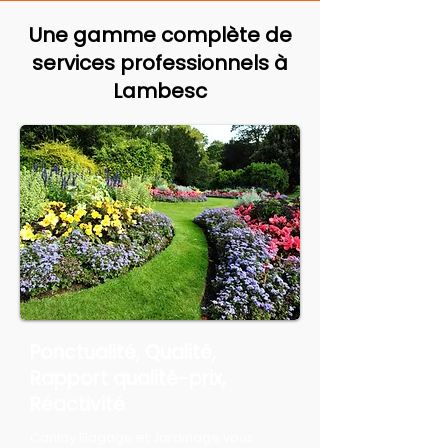
Une gamme complète de
services professionnels à
Lambesc
Ponctualité, Qualité,
Rapport qualité-prix,
Réactivité
Canlay Élagage et Jardinage vous