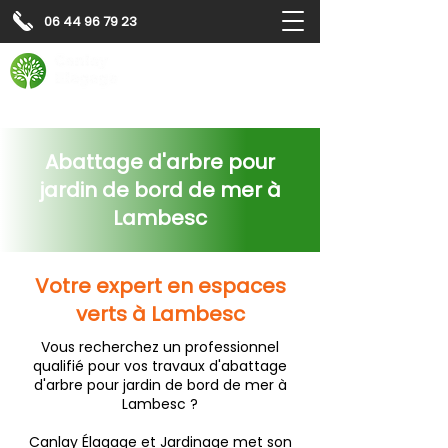
06 44 96 79 23
Contactez-nous pour
un
devis gratuit
Devis gratuit
Contactez-nous
Abattage d'arbre pour
jardin de bord de mer à
Lambesc
Votre expert en espaces
verts à Lambesc
Vous recherchez un professionnel
qualifié pour vos travaux d'abattage
d'arbre pour jardin de bord de mer à
Lambesc ?
Canlay Élagage et Jardinage met son