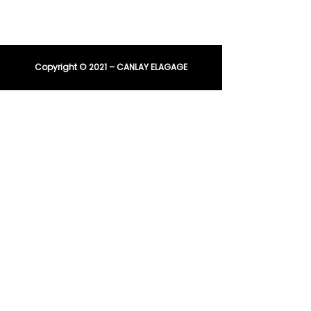
entreprisecanlay@gmail.com
Copyright © 2021 – CANLAY ELAGAGE