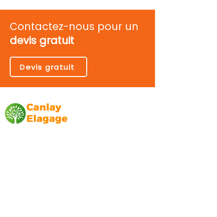
Contactez-nous pour un
devis gratuit
Devis gratuit
Canlay Elagage
Basée sur Marseille, depuis plus de 10 ans
L’entreprise CANLAY ELAGAGE met son
savoir-faire au service de ses clients
particuliers, comme professionnels. ​
Prestations