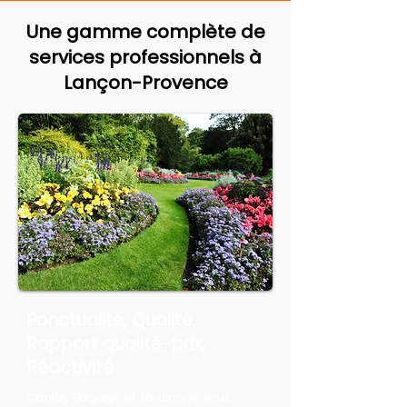
Une gamme complète de
services professionnels à
Lançon-Provence
Ponctualité, Qualité,
Rapport qualité-prix,
Réactivité
Canlay Élagage et Jardinage vous