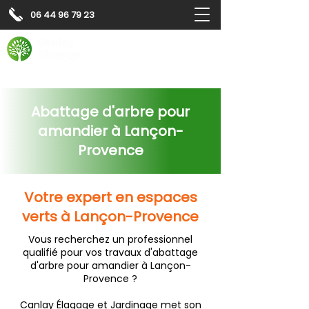
06 44 96 79 23
Contactez-nous pour
un
devis gratuit
Devis gratuit
Contactez-nous
Abattage d'arbre pour
amandier à Lançon-
Provence
Votre expert en espaces
verts à Lançon-Provence
Vous recherchez un professionnel
qualifié pour vos travaux d'abattage
d'arbre pour amandier à Lançon-
Provence ?
Canlay Élagage et Jardinage met son