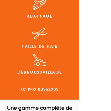
ABATTAGE
TAILLE DE HAIE
DÉBROUSSAILLAGE
RC PRO
60352363
Une gamme complète de