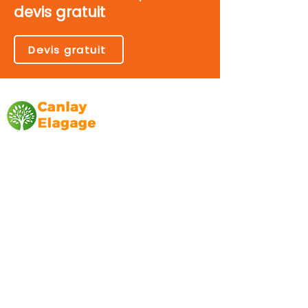
devis gratuit
Devis gratuit
Canlay Elagage
Basée sur Marseille, depuis plus de 10 ans
L’entreprise CANLAY ELAGAGE met son
savoir-faire au service de ses clients
particuliers, comme professionnels. ​
Prestations
Elagage
Abattage