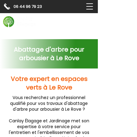
06 44 96 79 23
Contactez-nous pour
un
devis gratuit
Devis gratuit
Contactez-nous
Abattage d'arbre pour
arbousier à Le Rove
Votre expert en espaces
verts à Le Rove
Vous recherchez un professionnel
qualifié pour vos travaux d'abattage
d'arbre pour arbousier à Le Rove ?
Canlay Élagage et Jardinage met son
expertise à votre service pour
l'entretien et l'embellissement de vos