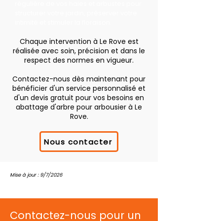
régulière de vos haies et arbustes pour
structurer votre jardin, préserver votre
intimité et stimuler la floraison.
Chaque intervention à Le Rove est
réalisée avec soin, précision et dans le
respect des normes en vigueur.
Contactez-nous dès maintenant pour
bénéficier d'un service personnalisé et
d'un devis gratuit pour vos besoins en
abattage d'arbre pour arbousier à Le
Rove.
Nous contacter
Mise à jour : 9/7/2026
Contactez-nous pour un