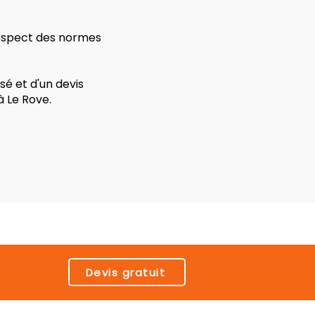
 respect des normes
é et d'un devis
à Le Rove.
Devis gratuit