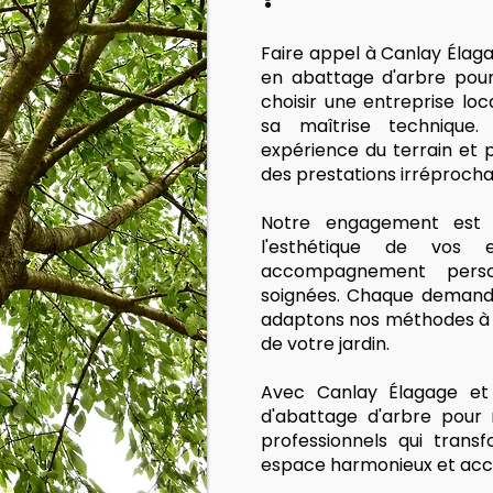
Faire appel à Canlay Élag
en abattage d'arbre pour
choisir une entreprise lo
sa maîtrise technique. 
expérience du terrain et p
des prestations irréprocha
Notre engagement est s
l'esthétique de vos
accompagnement person
soignées. Chaque demande
adaptons nos méthodes à v
de votre jardin.
Avec Canlay Élagage et 
d'abattage d'arbre pour
professionnels qui trans
espace harmonieux et accu