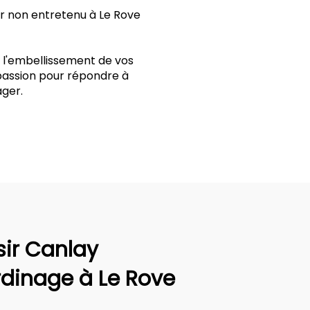
ur non entretenu à Le Rove
t l'embellissement de vos
 passion pour répondre à
ger.
sir Canlay
rdinage à Le Rove