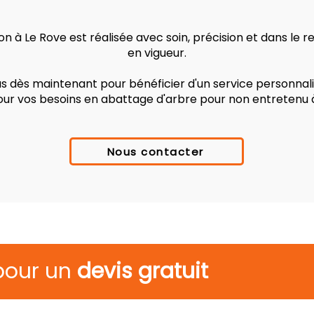
n à Le Rove est réalisée avec soin, précision et dans le
en vigueur.
 dès maintenant pour bénéficier d'un service personnalis
our vos besoins en abattage d'arbre pour non entretenu 
Nous contacter
pour un
devis gratuit