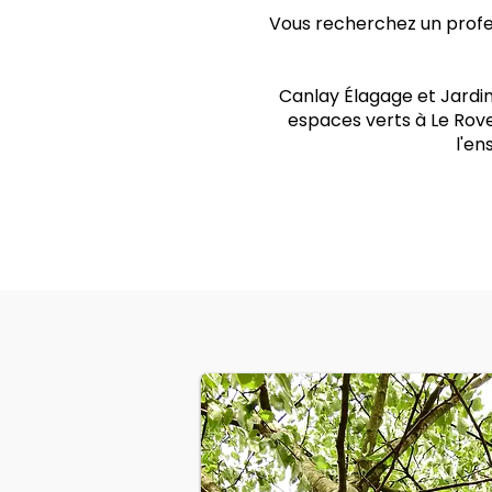
Vous recherchez un profes
Canlay Élagage et Jardin
espaces verts à Le Rove
l'e