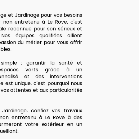
age et Jardinage pour vos besoins
 non entretenu à Le Rove, c'est
cale reconnue pour son sérieux et
Nos équipes qualifiées allient
assion du métier pour vous offrir
bles.
imple : garantir la santé et
 espaces verts grâce à un
nalisé et des interventions
 est unique, c'est pourquoi nous
os attentes et aux particularités
Jardinage, confiez vos travaux
 non entretenu à Le Rove à des
formeront votre extérieur en un
eillant.